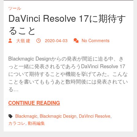
ツール
DaVinci Resolve 17に期待す
ること
大嶺 建
2020-04-03
No Comments
Blackmagic Designからの発表が間近に迫る中、き
っと一緒に発表されるであろうDaVinci Resolve 17
について期待することや機能を挙げてみた。こんな
ことを書いてももうあと数時間後には発表されてい
る…
CONTINUE READING
Blackmagic
,
Blackmagic Design
,
DaVinci Resolve
,
カラコレ
,
動画編集