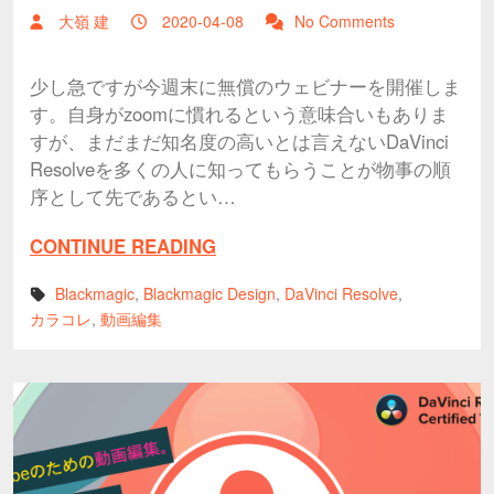
大嶺 建
2020-04-08
No Comments
少し急ですが今週末に無償のウェビナーを開催しま
す。自身がzoomに慣れるという意味合いもありま
すが、まだまだ知名度の高いとは言えないDaVinci
Resolveを多くの人に知ってもらうことが物事の順
序として先であるとい…
CONTINUE READING
Blackmagic
,
Blackmagic Design
,
DaVinci Resolve
,
カラコレ
,
動画編集