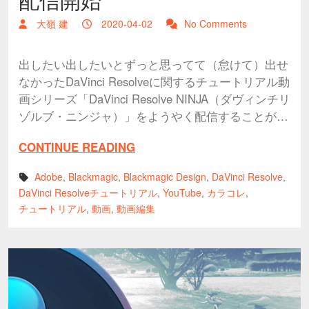
大嶺 建
2020-04-02
No Comments
出したい出したいとずっと思ってて（怠けて）出せ
なかったDaVinci Resolveに関するチュートリアル動
画シリーズ「DaVinci Resolve NINJA（ダヴィンチリ
ゾルブ・ニンジャ）」をようやく配信することが…
CONTINUE READING
Adobe
,
Blackmagic
,
Blackmagic Design
,
DaVinci Resolve
,
DaVinci Resolveチュートリアル
,
YouTube
,
カラコレ
,
チュートリアル
,
動画
,
動画編集