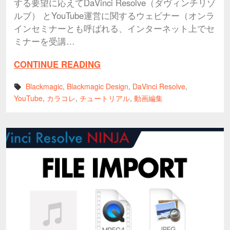
する要望に応えてDaVinci Resolve（ダヴィンチリゾ
ルブ） とYouTube運営に関するウェビナー（オンラ
インセミナーとも呼ばれる、インターネット上でセ
ミナーを受講…
CONTINUE READING
Blackmagic
,
Blackmagic Design
,
DaVinci Resolve
,
YouTube
,
カラコレ
,
チュートリアル
,
動画編集