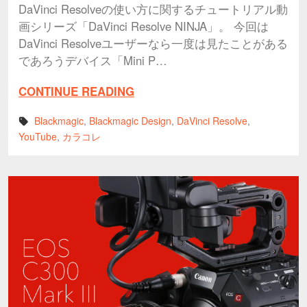
DaVinci Resolveの使い方に関するチュートリアル動
画シリーズ「DaVinci Resolve NINJA」。 今回は
DaVinci Resolveユーザーなら一度は見たことがある
であろうデバイス「Mini P…
CONTINUE READING
Blackmagic
,
Blackmagic Design
,
DaVinci Resolve
,
YouTube
,
カラコレ