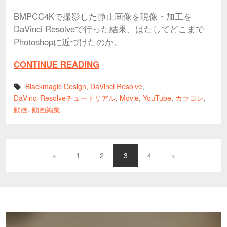
BMPCC4Kで撮影した静止画像を現像・加工を
DaVinci Resolveで行った結果、はたしてどこまで
Photoshopに近づけたのか。
CONTINUE READING
Blackmagic Design
,
DaVinci Resolve
,
DaVinci Resolveチュートリアル
,
Movie
,
YouTube
,
カラコレ
,
動画
,
動画編集
«
1
2
3
4
»