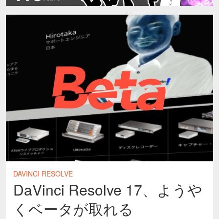
DAVINCI RESOLVE
DaVinci Resolve 17、ようや
くベータが取れる