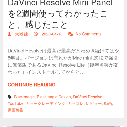
DaVinci Resolve Mini Panel
を2週間使ってわかったこ
と、感じたこと
大嶺 建
2020-04-10
No Comments
DaVinci Resolveは最高だ最高だとわめき続けてはや
8年目。バージョンは忘れたがMac mini 2012で強引
に無償版であるDaVinci Resolve Lite（後年名称が変
わった）インストールしてからと…
CONTINUE READING
Blackmagic
,
Blackmagic Design
,
DaVinci Resolve
,
YouTube
,
カラーグレーディング
,
カラコレ
,
レビュー
,
動画
,
動画編集