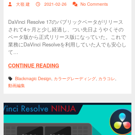
大嶺 建
2021-02-26
No Comments
DaVinci Resolve 17のパブリックベータがリリース
されて4ヶ月と少し経過し、つい先日ようやくその
ベータ版から正式リリース版になっていた。これで
業務にDaVinci Resolveを利用していた人でも安心し
て…
CONTINUE READING
Blackmagic Design
,
カラーグレーディング
,
カラコレ
,
動画編集