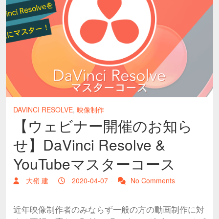
DAVINCI RESOLVE
,
映像制作
【ウェビナー開催のお知ら
せ】DaVinci Resolve &
YouTubeマスターコース
大嶺 建
2020-04-07
No Comments
近年映像制作者のみならず一般の方の動画制作に対