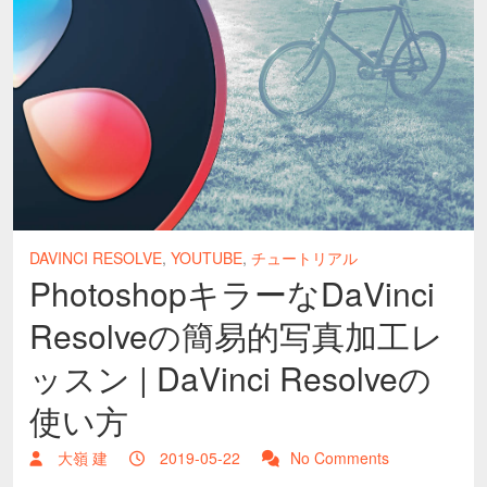
DAVINCI RESOLVE
,
YOUTUBE
,
チュートリアル
PhotoshopキラーなDaVinci
Resolveの簡易的写真加工レ
ッスン | DaVinci Resolveの
使い方
大嶺 建
2019-05-22
No Comments