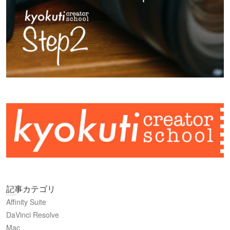
記事カテゴリ
Affinity Suite
DaVinci Resolve
Mac