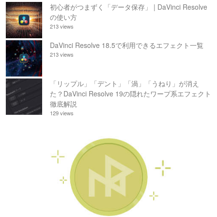
初心者がつまずく「データ保存」 | DaVinci Resolve
の使い方
213 views
DaVinci Resolve 18.5で利用できるエフェクト一覧
213 views
「リップル」「デント」「渦」「うねり」が消え
た？DaVinci Resolve 19の隠れたワープ系エフェクト
徹底解説
129 views