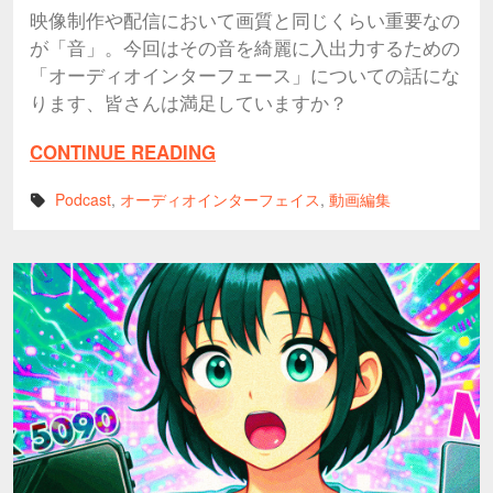
映像制作や配信において画質と同じくらい重要なの
が「音」。今回はその音を綺麗に入出力するための
「オーディオインターフェース」についての話にな
ります、皆さんは満足していますか？
CONTINUE READING
Podcast
,
オーディオインターフェイス
,
動画編集