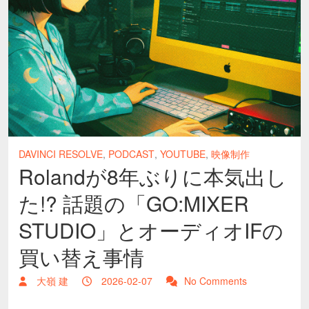
DAVINCI RESOLVE
,
PODCAST
,
YOUTUBE
,
映像制作
Rolandが8年ぶりに本気出し
た!? 話題の「GO:MIXER
STUDIO」とオーディオIFの
買い替え事情
大嶺 建
2026-02-07
No Comments