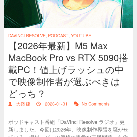
DAVINCI RESOLVE
,
PODCAST
,
YOUTUBE
【2026年最新】M5 Max
MacBook Pro vs RTX 5090搭
載PC！値上げラッシュの中
で映像制作者が選ぶべきは
どっち？
大嶺 建
2026-01-31
No Comments
ポッドキャスト番組「DaVinci Resolve ラジオ」更
新しました。今回は2026年、映像制作界隈を騒がせ