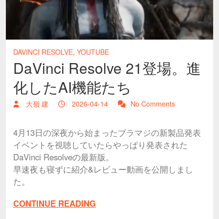
DAVINCI RESOLVE
,
YOUTUBE
DaVinci Resolve 21登場。進
化したAI機能たち
大嶺 建
2026-04-14
No Comments
4月13日の深夜から始まったブラマジの新製品発表
イベントを視聴していたらやっぱり発表された
DaVinci Resolveの最新版。
早速夜も寝ずに紹介&レビュー動画を公開しまし
た。
CONTINUE READING