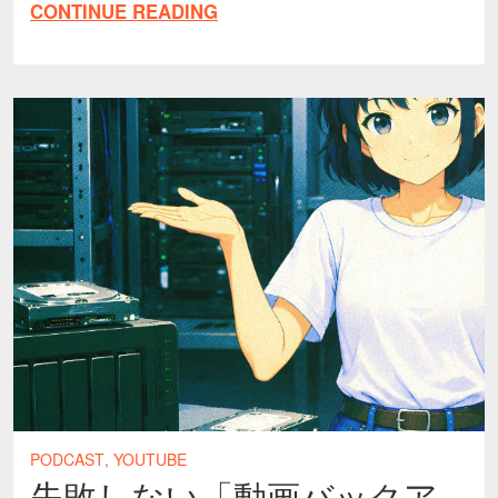
CONTINUE READING
PODCAST
,
YOUTUBE
失敗しない「動画バックア