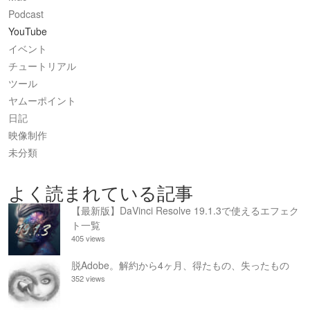
Podcast
YouTube
イベント
チュートリアル
ツール
ヤムーポイント
日記
映像制作
未分類
よく読まれている記事
【最新版】DaVinci Resolve 19.1.3で使えるエフェク
ト一覧
405 views
脱Adobe。解約から4ヶ月、得たもの、失ったもの
352 views