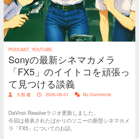
PODCAST
,
YOUTUBE
Sonyの最新シネマカメラ
「FX5」のイイトコを頑張っ
て見つける談義
大嶺 建
2026-08-01
No Comments
DaVinci Resolveラジオ更新しました。
今回は発表されたばかりのソニーの新型シネマカメ
ラ「FX5」についてのお話。