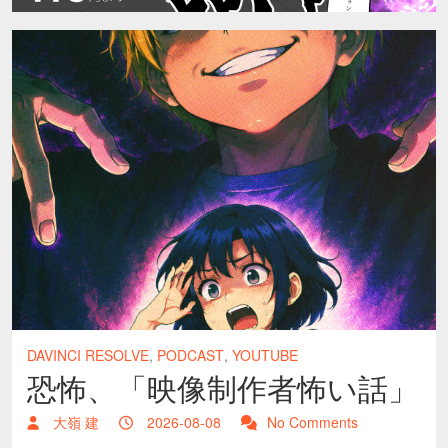
DAVINCI RESOLVE
,
PODCAST
,
YOUTUBE
恐怖、「映像制作者怖い話」
大嶺 建
2026-08-08
No Comments