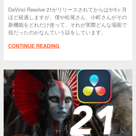
DaVinci Resolve 21がリリースされてからはや3ヶ月
ほど経過しますが、僕や松尾さん、小町さんがその
新機能をどれだけ使って、それが実際どんな場面で
役だったのかなんていう話をしています。
CONTINUE READING