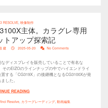
CI RESOLVE
,
映像制作
G3100X主体。カラグレ専用
ットアップ探索記
嶺 建
2025-05-20
No Comments
能なディスプレイを販売していることで有名な
O。そのEIZOのラインナップの中でハイエンドライ
置する「CG319X」の後継機となるCG3100Xが発
れました。
INUE READING
inci Resolve
,
カラーグレーディング
,
動画編集