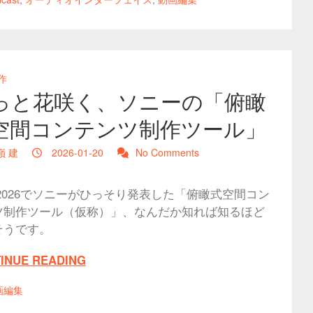
作
っと花咲く、ソニーの「俯瞰
空間コンテンツ制作ツール」
嶺 建
2026-01-20
No Comments
 2026でソニーがひっそり発表した「俯瞰式空間コン
ツ制作ツール（仮称）」、なんだか知れば知るほど
そうです。
INUE READING
画編集