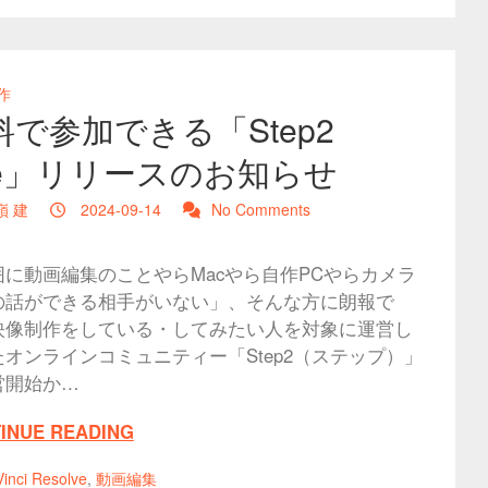
作
料で参加できる「Step2
ite」リリースのお知らせ
嶺 建
2024-09-14
No Comments
囲に動画編集のことやらMacやら自作PCやらカメラ
の話ができる相手がいない」、そんな方に朗報で
映像制作をしている・してみたい人を対象に運営し
たオンラインコミュニティー「Step2（ステップ）」
営開始か…
INUE READING
inci Resolve
,
動画編集