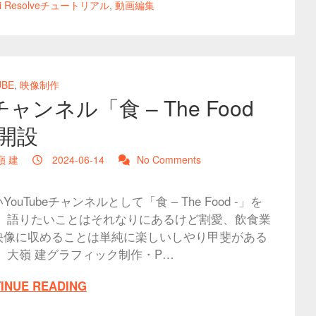
ci Resolveチュートリアル
,
動画編集
UBE
,
映像制作
ャンネル「食 – The Food
」開設
嶺 建
2024-06-14
No Comments
YouTubeチャンネルとして「食 – The Food -」を
。 語りたいことはそれなりにあるけど割愛、飲食業
映像に収めることは単純に楽しいしやり甲斐がある
。 大嶺 建グラフィック制作・P…
INUE READING