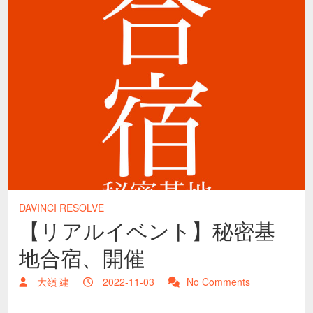
DAVINCI RESOLVE
【リアルイベント】秘密基
地合宿、開催
大嶺 建
2022-11-03
No Comments