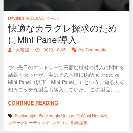
DAVINCI RESOLVE
,
ツール
快適なカラグレ探求のため
にMini Panel導入
大嶺 建
2023-10-05
No Comments
つい先日のエントリーで高額な機材の購入に関する
話題を扱ったが、実はその直後にDaVinci Resolve
Mini Panel（以下「Mini Panel」）という、知る人ぞ
知るニッチな製品も購入していた。 この製品、…
CONTINUE READING
Blackmagic
,
Blackmagic Design
,
DaVinci Resolve
,
カラーグレーディング
,
カラコレ
,
動画編集