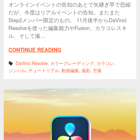
オンラインイベントの告知のあとで矢継ぎ早で恐縮
だが、今度はリアルイベントの告知。またまた
Step2メンバー限定のもの。 11月後半からDaVinci
Resolveを使った編集能力やFusion、カラコレスキ
ル、そして撮…
CONTINUE READING
DaVinci Resolve
,
カラーグレーディング
,
カラコレ
,
ジンバル
,
チュートリアル
,
動画編集
,
撮影
,
空撮