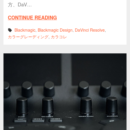
方、DaV…
CONTINUE READING
Blackmagic
,
Blackmagic Design
,
DaVinci Resolve
,
カラーグレーディング
,
カラコレ