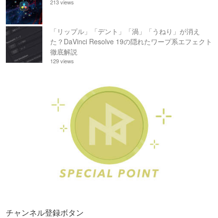
213 views
「リップル」「デント」「渦」「うねり」が消え
た？DaVinci Resolve 19の隠れたワープ系エフェクト
徹底解説
129 views
チャンネル登録ボタン