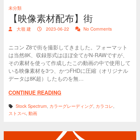
未分類
【映像素材配布】街
大嶺 建
2023-06-22
No Comments
ニコン Z8で街を撮影してきました。フォーマット
は当然8K、収録形式はほぼ全てがN-RAWですが、
その素材を使って作成したこの動画の中で使用して
いる映像素材を3つ、かつFHDに圧縮（オリジナル
データは8K超）したものを無…
CONTINUE READING
Stock Spectrum
,
カラーグレーディング
,
カラコレ
,
ストスぺ
,
動画