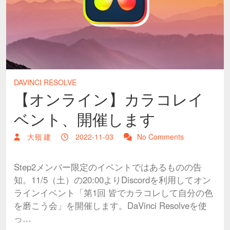
DAVINCI RESOLVE
【オンライン】カラコレイ
ベント、開催します
大嶺 建
2022-11-03
No Comments
Step2メンバー限定のイベントではあるものの告
知。11/5（土）の20:00よりDiscordを利用してオン
ラインイベント「第1回 皆でカラコレして自分の色
を磨こう会」を開催します。DaVinci Resolveを使
っ…