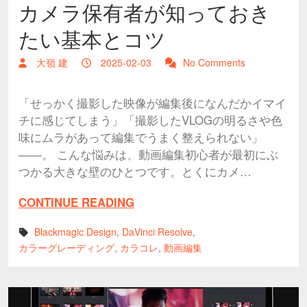
カメラ保有者が知っておき
たい基本とコツ
大嶺 建
2025-02-03
No Comments
「せっかく撮影した映像が編集後になんだかイマイ
チに感じてしまう」「撮影したVLOGの明るさや色
味にムラがあって編集でうまく整えられない」
――。 こんな悩みは、動画編集初心者が最初にぶ
つかる大きな壁のひとつです。とくにカメ…
CONTINUE READING
Blackmagic Design
,
DaVinci Resolve
,
カラーグレーディング
,
カラコレ
,
動画編集