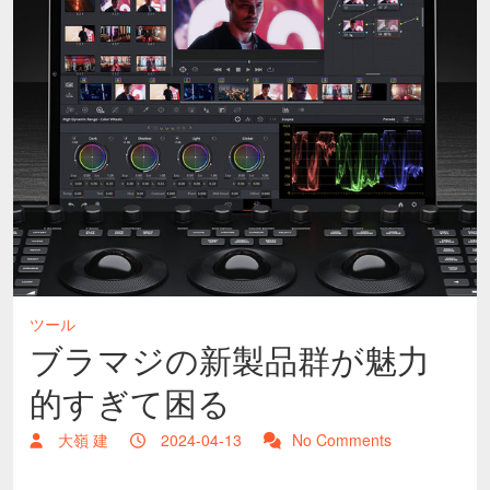
ツール
ブラマジの新製品群が魅力
的すぎて困る
大嶺 建
2024-04-13
No Comments