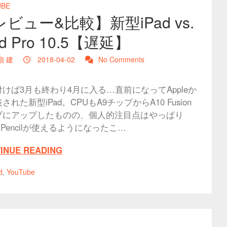
UBE
ビュー&比較】新型iPad vs.
ad Pro 10.5【遅延】
嶺 建
2018-04-02
No Comments
けば3月も終わり4月に入る…直前になってAppleか
された新型iPad。CPUもA9チップからA10 Fusion
プにアップしたものの、個人的注目点はやっぱり
le Pencilが使えるようになったこ…
INUE READING
d
,
YouTube