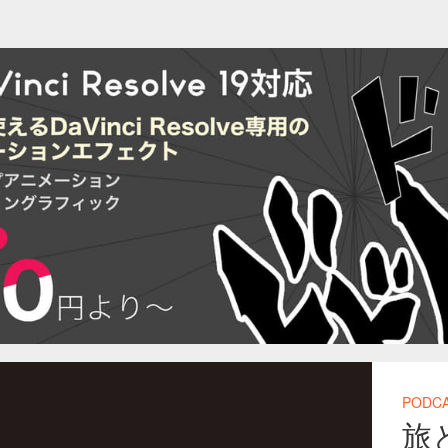
PODC
旅