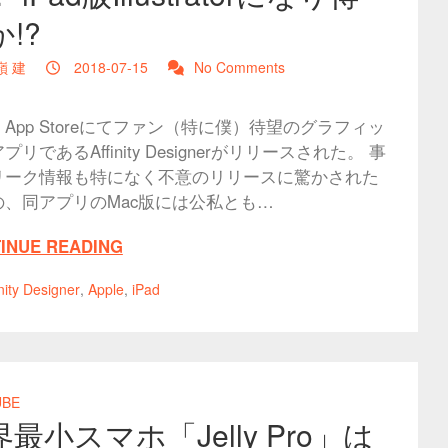
!?
嶺 建
2018-07-15
No Comments
App Storeにてファン（特に僕）待望のグラフィッ
プリであるAffinity Designerがリリースされた。 事
リーク情報も特になく不意のリリースに驚かされた
の、同アプリのMac版には公私とも…
INUE READING
inity Designer
,
Apple
,
iPad
UBE
最小スマホ「Jelly Pro」は