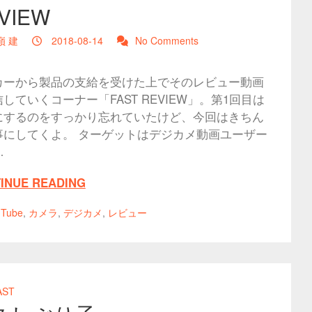
VIEW
嶺 建
2018-08-14
No Comments
カーから製品の支給を受けた上でそのレビュー動画
していくコーナー「FAST REVIEW」。第1回目は
にするのをすっかり忘れていたけど、今回はきちん
事にしてくよ。 ターゲットはデジカメ動画ユーザー
…
INUE READING
uTube
,
カメラ
,
デジカメ
,
レビュー
AST