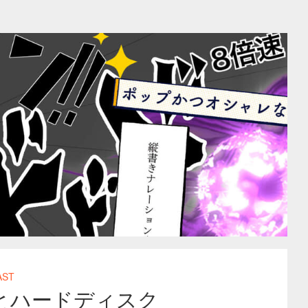
AST
とハードディスク