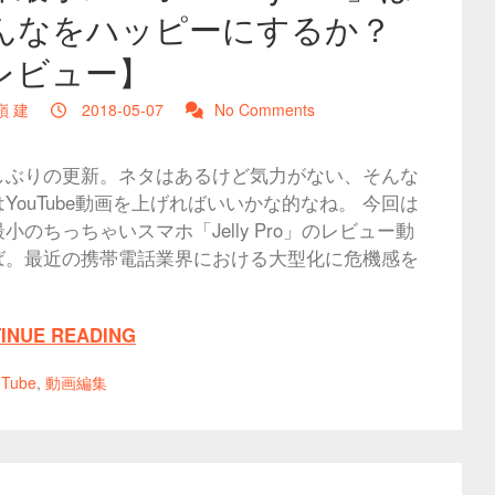
んなをハッピーにするか？
レビュー】
嶺 建
2018-05-07
No Comments
しぶりの更新。ネタはあるけど気力がない、そんな
YouTube動画を上げればいいかな的なね。 今回は
小のちっちゃいスマホ「Jelly Pro」のレビュー動
ば。最近の携帯電話業界における大型化に危機感を
INUE READING
uTube
,
動画編集