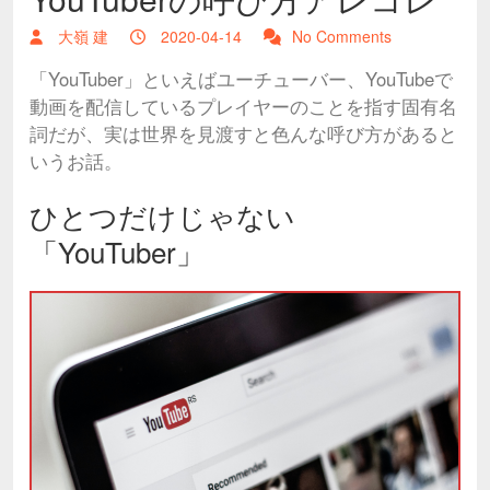
大嶺 建
2020-04-14
No Comments
「YouTuber」といえばユーチューバー、YouTubeで
動画を配信しているプレイヤーのことを指す固有名
詞だが、実は世界を見渡すと色んな呼び方があると
いうお話。
ひとつだけじゃない
「YouTuber」