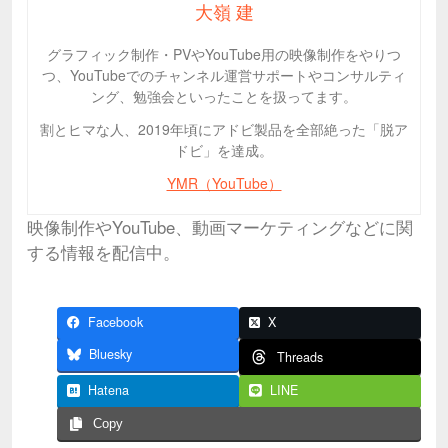
大嶺 建
グラフィック制作・PVやYouTube用の映像制作をやりつ
つ、YouTubeでのチャンネル運営サポートやコンサルティ
ング、勉強会といったことを扱ってます。
割とヒマな人、2019年頃にアドビ製品を全部絶った「脱ア
ドビ」を達成。
YMR（YouTube）
映像制作やYouTube、動画マーケティングなどに関
する情報を配信中。
Facebook
X
Bluesky
Threads
Hatena
LINE
Copy