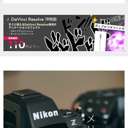
post: