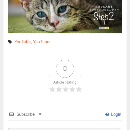
YouTube
,
YouTuber
0
Article Rating
Subscribe
Login