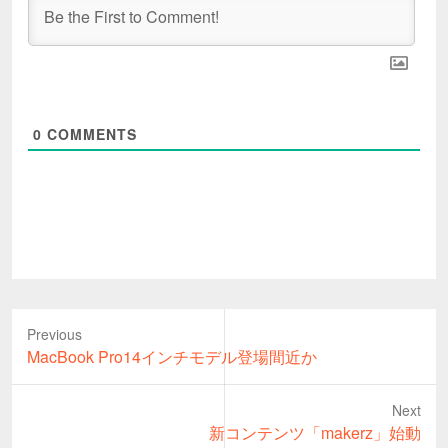
0
COMMENTS
Previous
Previous
MacBook Pro14インチモデル登場間近か
post:
Next
Next
新コンテンツ「makerz」始動