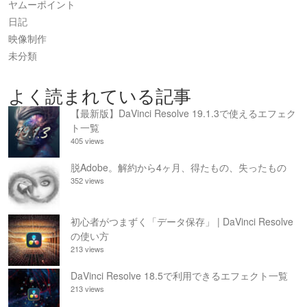
ヤムーポイント
日記
映像制作
未分類
よく読まれている記事
【最新版】DaVinci Resolve 19.1.3で使えるエフェク
ト一覧
405 views
脱Adobe。解約から4ヶ月、得たもの、失ったもの
352 views
初心者がつまずく「データ保存」 | DaVinci Resolve
の使い方
213 views
DaVinci Resolve 18.5で利用できるエフェクト一覧
213 views