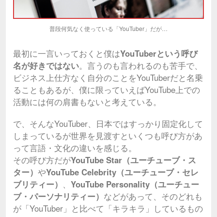
普段何気なく使っている「YouTuber」だが…
最初に一言いっておくと僕は
YouTuberという呼び
名が好きではない
。言うのも言われるのも苦手で、
ビジネス上仕方なく自分のことをYouTuberだと名乗
ることもあるが、僕に限っていえばYouTube上での
活動には何の肩書もないと考えている。
で、そんなYouTuber、日本ではすっかり固定化して
しまっているが世界を見渡すといくつも呼び方があ
って言語・文化の違いを感じる。
その呼び方だが
YouTube Star（ユーチューブ・ス
ター）
や
YouTube Celebrity（ユーチューブ・セレ
ブリティー）
、
YouTube Personality（ユーチュー
ブ・パーソナリティー）
などがあって、そのどれも
が「YouTuber」と比べて「キラキラ」しているもの