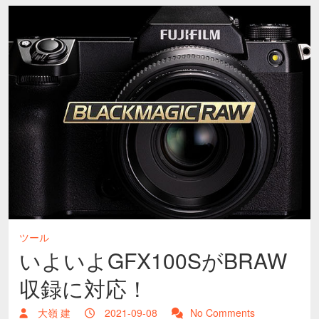
ツール
いよいよGFX100SがBRAW
収録に対応！
大嶺 建
2021-09-08
No Comments