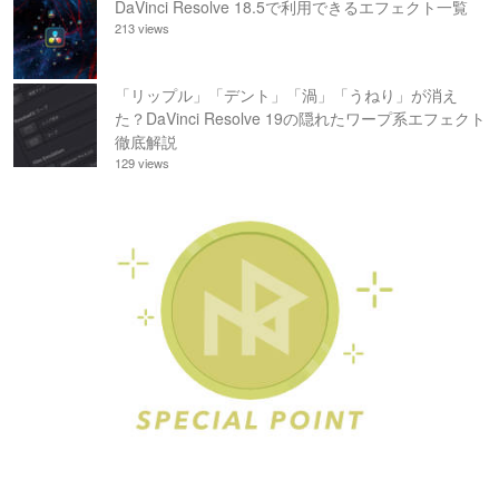
DaVinci Resolve 18.5で利用できるエフェクト一覧
213 views
「リップル」「デント」「渦」「うねり」が消え
た？DaVinci Resolve 19の隠れたワープ系エフェクト
徹底解説
129 views