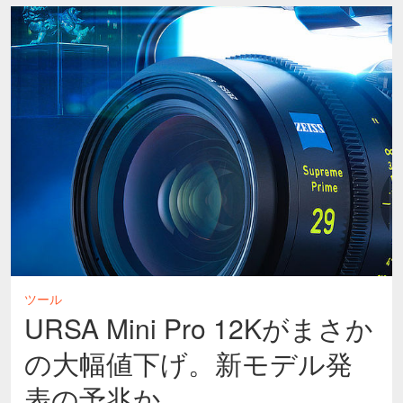
ツール
URSA Mini Pro 12Kがまさか
の大幅値下げ。新モデル発
表の予兆か