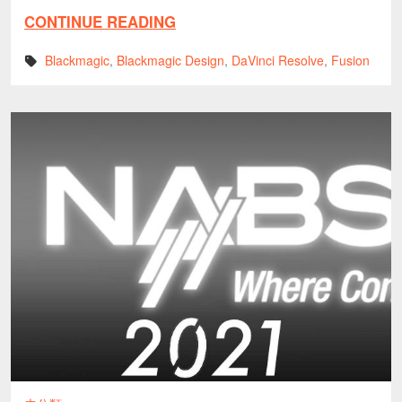
CONTINUE READING
Blackmagic
,
Blackmagic Design
,
DaVinci Resolve
,
Fusion