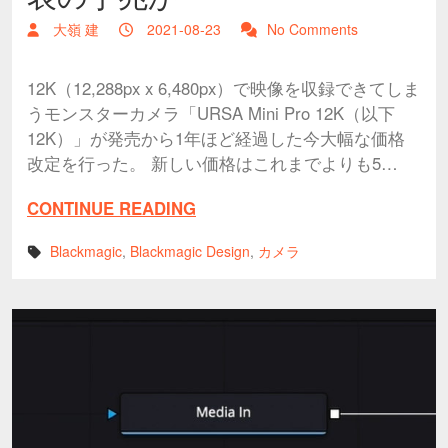
大嶺 建
2021-08-23
No Comments
12K（12,288px x 6,480px）で映像を収録できてしま
うモンスターカメラ「URSA Mini Pro 12K（以下
12K）」が発売から1年ほど経過した今大幅な価格
改定を行った。 新しい価格はこれまでよりも5…
CONTINUE READING
Blackmagic
,
Blackmagic Design
,
カメラ