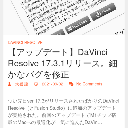
DAVINCI RESOLVE
【アップデート】DaVinci
Resolve 17.3.1リリース。細
かなバグを修正
大嶺 建
2021-09-02
No Comments
つい先日ver 17.3がリリースされたばかりのDaVinci
Resolve（とFusion Studio）に追加のアップデート
が実施された。前回のアップデートでM1チップ搭
載のMacへの最適化が一気に進んだDaVin…