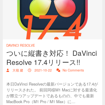
DAVINCI RESOLVE
ついに縦書き対応！ DaVinci
Resolve 17.4リリース!!
大嶺 建
2021-10-22
No Comments
本日DaVinci Resolveの最新バージョンである17.4が
リリースされた。 前回同様M1 Macに対する最適化
が際立つアップデートであるものの、中でも最新
MacBook Pro（M1 Pro / M1 Max）に…