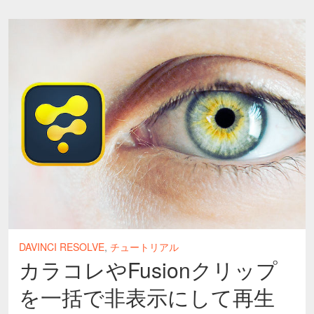
DAVINCI RESOLVE
,
チュートリアル
カラコレやFusionクリップ
を一括で非表示にして再生