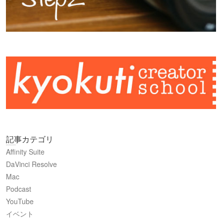
記事カテゴリ
Affinity Suite
DaVinci Resolve
Mac
Podcast
YouTube
イベント