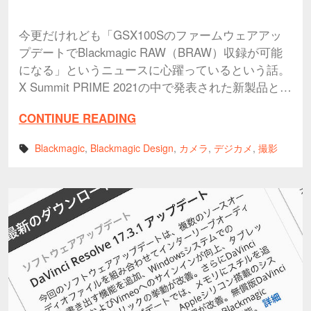
今更だけれども「GSX100Sのファームウェアアッ
プデートでBlackmagic RAW（BRAW）収録が可能
になる」というニュースに心躍っているという話。
X Summit PRIME 2021の中で発表された新製品と…
CONTINUE READING
Blackmagic
,
Blackmagic Design
,
カメラ
,
デジカメ
,
撮影