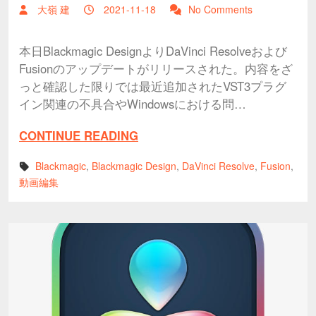
大嶺 建
2021-11-18
No Comments
本日Blackmagic DesignよりDaVinci Resolveおよび
Fusionのアップデートがリリースされた。内容をざ
っと確認した限りでは最近追加されたVST3プラグ
イン関連の不具合やWindowsにおける問…
CONTINUE READING
Blackmagic
,
Blackmagic Design
,
DaVinci Resolve
,
Fusion
,
動画編集