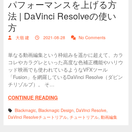
パフォーマンスを上げる方
法 | DaVinci Resolveの使い
方
大嶺 建
2021-08-28
No Comments
単なる動画編集という枠組みを遥かに超えて、カラ
コレやカラグレといった高度な色補正機能やハリウ
ッド映画でも使われているようなVFXツール
「Fusion」を網羅しているDaVinci Resolve（ダビン
チリゾルブ）。 そ…
CONTINUE READING
Blackmagic
,
Blackmagic Design
,
DaVinci Resolve
,
DaVinci Resolveチュートリアル
,
チュートリアル
,
動画編集