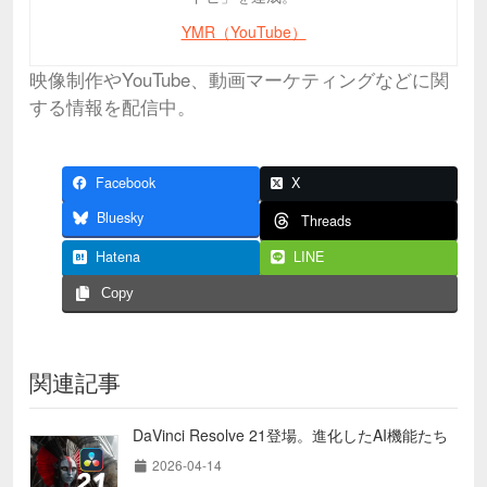
YMR（YouTube）
映像制作やYouTube、動画マーケティングなどに関
する情報を配信中。
Facebook
X
Bluesky
Threads
Hatena
LINE
Copy
関連記事
DaVinci Resolve 21登場。進化したAI機能たち
2026-04-14