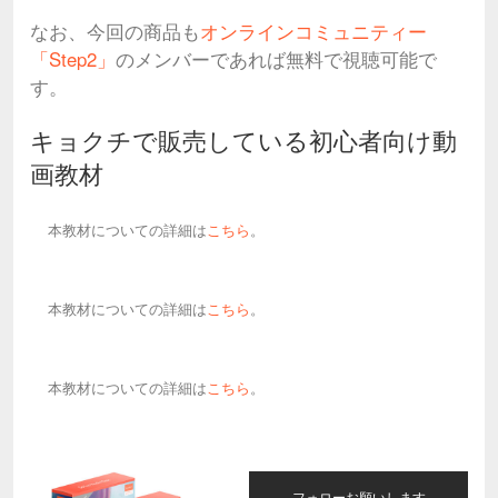
なお、今回の商品も
オンラインコミュニティー
「Step2」
のメンバーであれば無料で視聴可能で
す。
キョクチで販売している初心者向け動
画教材
本教材についての詳細は
こちら
。
本教材についての詳細は
こちら
。
本教材についての詳細は
こちら
。
フォローお願いします