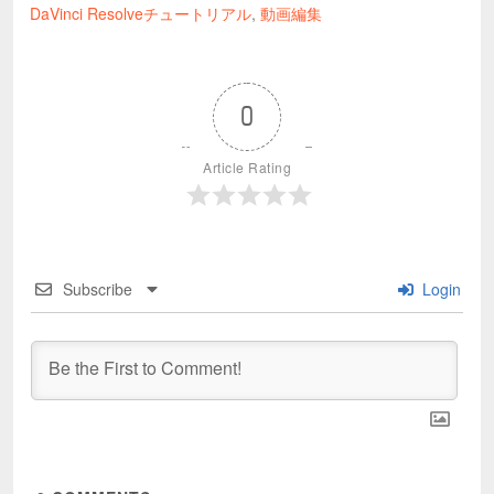
DaVinci Resolveチュートリアル
,
動画編集
0
Article Rating
Subscribe
Login