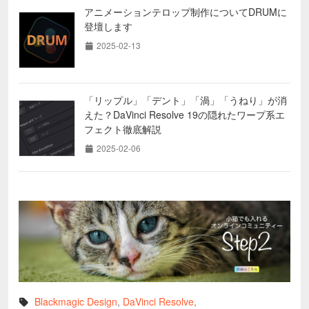
アニメーションテロップ制作についてDRUMに
登壇します
2025-02-13
「リップル」「デント」「渦」「うねり」が消
えた？DaVinci Resolve 19の隠れたワープ系エ
フェクト徹底解説
2025-02-06
Blackmagic Design
,
DaVinci Resolve
,