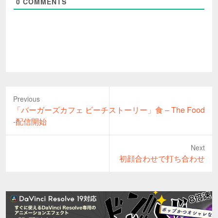
0
COMMENTS
Previous
Previous
「バーガーズカフェ ビーチストーリー」食 – The Food
post:
-配信開始
Next
Next
初顔合わせで打ち合わせ
post: