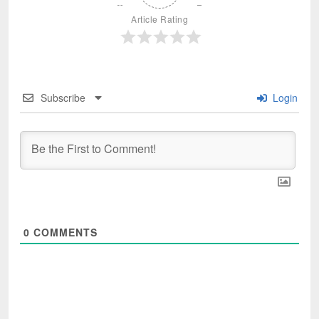
Article Rating
Subscribe
Login
0
COMMENTS