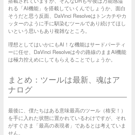
搭載されていますが、そんなDRも今後は万能感溢
れる「AI機能」を搭載していくんでしょうか、面白
そうだと思う反面、DaVinci Resolveはトンカチやカ
ッターのように手に馴染むツールであり続けてほし
いという思いもあり複雑なところ。
理想としてはいかにもAI！な機能はサードパーティ
ーに任せ、DaVinci Resolveは今の路線のままAI機能
は極力控えめにしてもらえることでしょうか。
まとめ：ツールは最新、魂はア
ナログ
最後に、僕たちはある意味最高のツール（格安！）
を手に入れた状態に置かれているわけですが、それ
がすぐさま「最高の表現者」であるとは考えていま
せん。