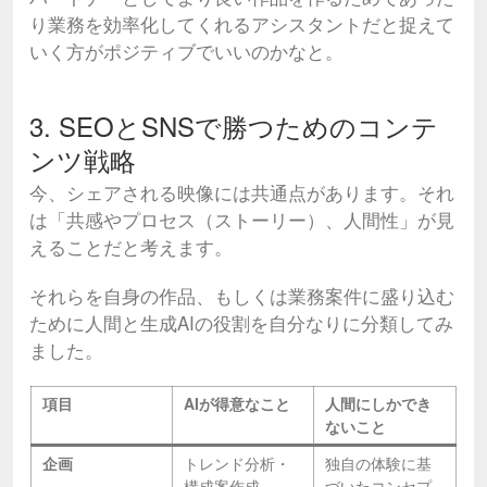
り業務を効率化してくれるアシスタントだと捉えて
いく方がポジティブでいいのかなと。
3. SEOとSNSで勝つためのコンテ
ンツ戦略
今、シェアされる映像には共通点があります。それ
は「共感やプロセス（ストーリー）、人間性」が見
えることだと考えます。
それらを自身の作品、もしくは業務案件に盛り込む
ために人間と生成AIの役割を自分なりに分類してみ
ました。
項目
AIが得意なこと
人間にしかでき
ないこと
企画
トレンド分析・
独自の体験に基
構成案作成
づいたコンセプ