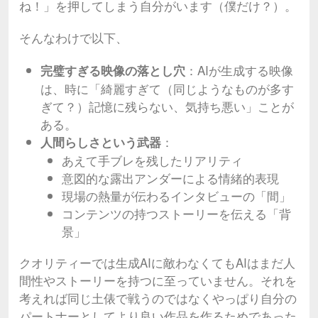
ね！」を押してしまう自分がいます（僕だけ？）。
そんなわけで以下、
：AIが生成する映像
完璧すぎる映像の落とし穴
は、時に「綺麗すぎて（同じようなものが多す
ぎて？）記憶に残らない、気持ち悪い」ことが
ある。
：
人間らしさという武器
あえて手ブレを残したリアリティ
意図的な露出アンダーによる情緒的表現
現場の熱量が伝わるインタビューの「間」
コンテンツの持つストーリーを伝える「背
景」
クオリティーでは生成AIに敵わなくてもAIはまだ人
間性やストーリーを持つに至っていません。それを
考えれば同じ土俵で戦うのではなくやっぱり自分の
パートナーとしてより良い作品を作るためであった