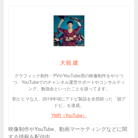
大嶺 建
グラフィック制作・PVやYouTube用の映像制作をやりつ
つ、YouTubeでのチャンネル運営サポートやコンサルティ
ング、勉強会といったことを扱ってます。
割とヒマな人、2019年頃にアドビ製品を全部絶った「脱ア
ドビ」を達成。
YMR（YouTube）
映像制作やYouTube、動画マーケティングなどに関
する情報を配信中。