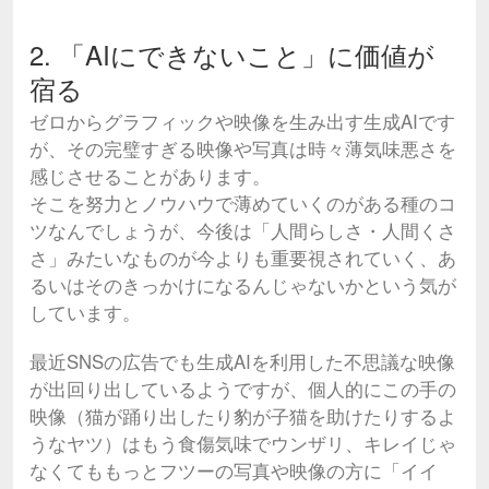
2. 「AIにできないこと」に価値が
宿る
ゼロからグラフィックや映像を生み出す生成AIです
が、その完璧すぎる映像や写真は時々薄気味悪さを
感じさせることがあります。
そこを努力とノウハウで薄めていくのがある種のコ
ツなんでしょうが、今後は「人間らしさ・人間くさ
さ」みたいなものが今よりも重要視されていく、あ
るいはそのきっかけになるんじゃないかという気が
しています。
最近SNSの広告でも生成AIを利用した不思議な映像
が出回り出しているようですが、個人的にこの手の
映像（猫が踊り出したり豹が子猫を助けたりするよ
うなヤツ）はもう食傷気味でウンザリ、キレイじゃ
なくてももっとフツーの写真や映像の方に「イイ