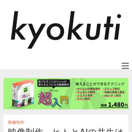
映像制作
映像制作、ヒトとAIの共生は