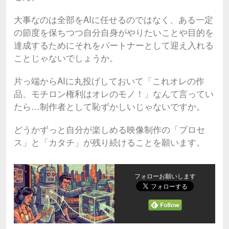
大事なのは全部をAIに任せるのではなく、ある一定
の節度を保ちつつ自分自身がやりたいことや目的を
達成するためにそれをパートナーとして迎え入れる
ことじゃないでしょうか。
片っ端からAIに丸投げしておいて「これオレの作
品、モチロン権利はオレのモノ！」なんて言ってい
たら…制作者として恥ずかしいじゃないですか。
どうかずっと自分が楽しめる映像制作の「プロセ
ス」と「カタチ」が残り続けることを願います。
フォローお願いします