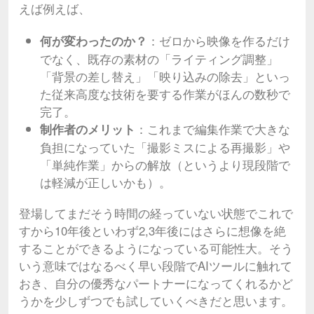
えば例えば、
：ゼロから映像を作るだけ
何が変わったのか？
でなく、既存の素材の「ライティング調整」
「背景の差し替え」「映り込みの除去」といっ
た従来高度な技術を要する作業がほんの数秒で
完了。
：これまで編集作業で大きな
制作者のメリット
負担になっていた「撮影ミスによる再撮影」や
「単純作業」からの解放（というより現段階で
は軽減が正しいかも）。
登場してまだそう時間の経っていない状態でこれで
すから10年後といわず2,3年後にはさらに想像を絶
することができるようになっている可能性大。そう
いう意味ではなるべく早い段階でAIツールに触れて
おき、自分の優秀なパートナーになってくれるかど
うかを少しずつでも試していくべきだと思います。