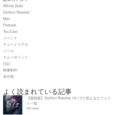
Affinity Suite
DaVinci Resolve
Mac
Podcast
YouTube
イベント
チュートリアル
ツール
ヤムーポイント
日記
映像制作
未分類
よく読まれている記事
【最新版】DaVinci Resolve 19.1.3で使えるエフェク
ト一覧
405 views