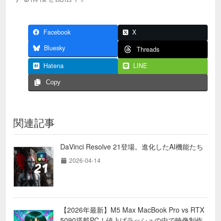
Facebook
X
Bluesky
Threads
Hatena
LINE
Copy
関連記事
DaVinci Resolve 21登場。進化したAI機能たち
2026-04-14
【2026年最新】M5 Max MacBook Pro vs RTX
5090搭載PC！値上げラッシュの中で映像制作