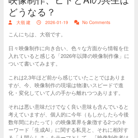
どうなる？
大嶺 建
2026-01-19
No Comments
こんにちは、大嶺です。
日々映像制作に向き合い、色々な方面から情報を仕
入れていると感じる「2026年以降の映像制作像」に
ついて書いてみます。
これは2,3年ほど前から感じていたことではありま
すが、今、映像制作の現場は物凄いスピードで進
化・変化していて人の手から離れつつあります。
それは悪い意味だけでなく良い意味も含んでいると
考えていますが、個人的に今年（もしかしたら今後
数年間にわたって）の映像業界を象徴する2つのキ
ーワード「生成AI」に関する私見と、それに相対す
る「人間らしさ」をテーマとして、「映像制作者は