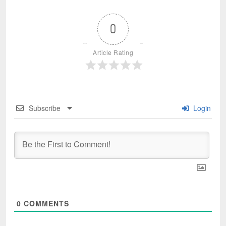
0
Article Rating
Subscribe
Login
0
COMMENTS