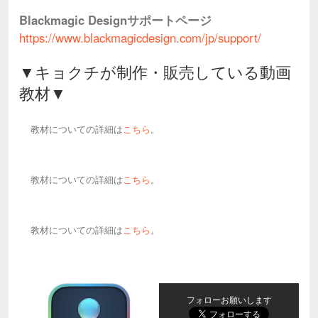
Blackmagic Designサポートページ
https://www.blackmagicdesign.com/jp/support/
▼キョクチが制作・販売している動画
教材▼
教材についての詳細は
こちら
。
教材についての詳細は
こちら
。
教材についての詳細は
こちら
。
フォローお願いします