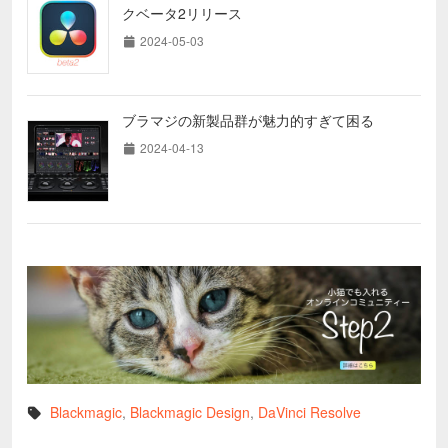
クベータ2リリース
2024-05-03
ブラマジの新製品群が魅力的すぎて困る
2024-04-13
Blackmagic
,
Blackmagic Design
,
DaVinci Resolve