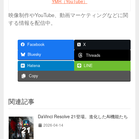
YMR（YouTube）
映像制作やYouTube、動画マーケティングなどに関
する情報を配信中。
Facebook
X
Bluesky
Threads
Hatena
LINE
Copy
関連記事
DaVinci Resolve 21登場。進化したAI機能たち
2026-04-14