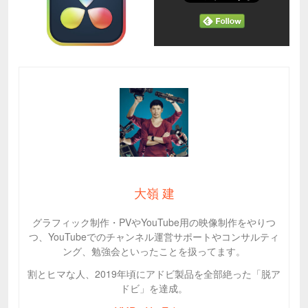
大嶺 建
グラフィック制作・PVやYouTube用の映像制作をやりつ
つ、YouTubeでのチャンネル運営サポートやコンサルティ
ング、勉強会といったことを扱ってます。
割とヒマな人、2019年頃にアドビ製品を全部絶った「脱ア
ドビ」を達成。