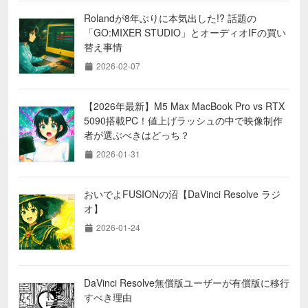
Rolandが8年ぶりに本気出した!? 話題の
「GO:MIXER STUDIO」とオーディオIFの買い
替え事情
2026-02-07
【2026年最新】M5 Max MacBook Pro vs RTX
5090搭載PC！値上げラッシュの中で映像制作
者が選ぶべきはどっち？
2026-01-31
おいでよFUSIONの沼【DaVinci Resolve ラジ
オ】
2026-01-24
DaVinci Resolve無償版ユーザーが有償版に移行
すべき理由