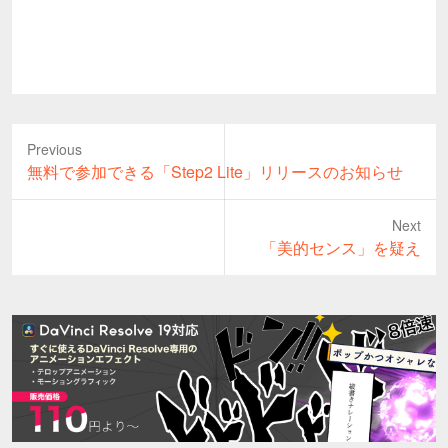
Previous
Previous
無料で参加できる「Step2 Lite」リリースのお知らせ
post:
Next
Next
「美的センス」を疑え
post: