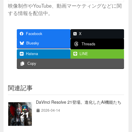
映像制作やYouTube、動画マーケティングなどに関
する情報を配信中。
Facebook
X
Bluesky
Threads
Hatena
LINE
Copy
関連記事
DaVinci Resolve 21登場。進化したAI機能たち
2026-04-14