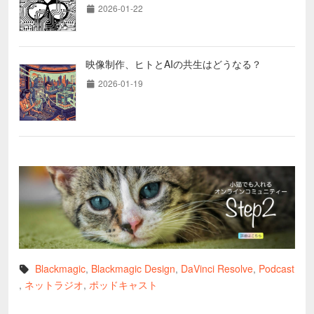
2026-01-22
映像制作、ヒトとAIの共生はどうなる？
2026-01-19
Blackmagic
,
Blackmagic Design
,
DaVinci Resolve
,
Podcast
,
ネットラジオ
,
ポッドキャスト