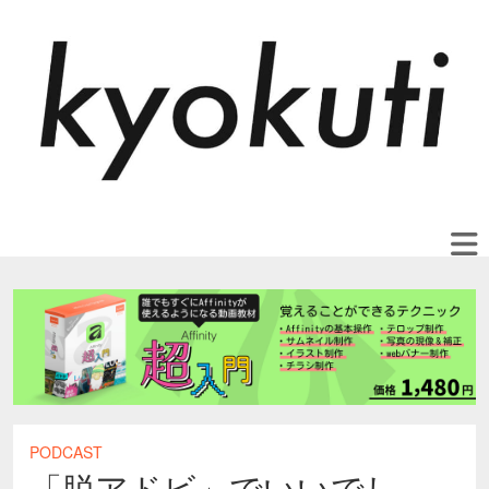
PODCAST
「脱アドビ」でいいでし