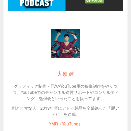
大嶺 建
グラフィック制作・PVやYouTube用の映像制作をやりつ
つ、YouTubeでのチャンネル運営サポートやコンサルティ
ング、勉強会といったことを扱ってます。
割とヒマな人、2019年頃にアドビ製品を全部絶った「脱ア
ドビ」を達成。
YMR（YouTube）