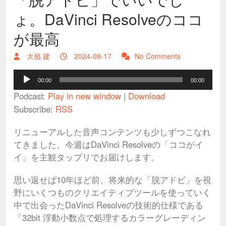
ょ。DaVinci Resolveのココ
が最高
大嶺 建
2024-09-17
No Comments
Audio
00:00
00:00
Player
Podcast:
Play in new window
|
Download
Subscribe:
RSS
リニューアルした音声コンテンツも少しずつこなれ
てきました、今週はDaVinci Resolveの「ココがイ
イ」を主観タップリでお届けします。
思い返せば10年ほど前、将来的な「脱アドビ」を視
野にいくつものクリエイティブツールを使っていく
中で出会ったDaVinci Resolveの技術的仕様である
「32bit 浮動小数点で処理するカラーグレーディン