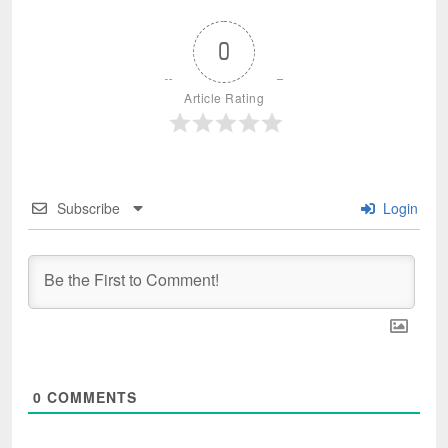
0
Article Rating
Subscribe
Login
0
COMMENTS