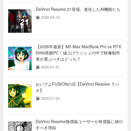
DaVinci Resolve 21登場。進化したAI機能たち
2026-04-14
【2026年最新】M5 Max MacBook Pro vs RTX
5090搭載PC！値上げラッシュの中で映像制作
者が選ぶべきはどっち？
2026-01-31
おいでよFUSIONの沼【DaVinci Resolve ラジ
オ】
2026-01-24
DaVinci Resolve無償版ユーザーが有償版に移行
すべき理由