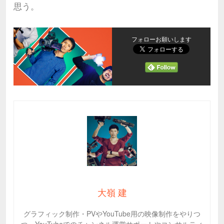
思う。
フォローお願いします
大嶺 建
グラフィック制作・PVやYouTube用の映像制作をやりつ
つ、YouTubeでのチャンネル運営サポートやコンサルティ