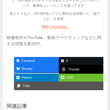
ング、勉強会といったことを扱ってます。
割とヒマな人、2019年頃にアドビ製品を全部絶った「脱ア
ドビ」を達成。
YMR（YouTube）
映像制作やYouTube、動画マーケティングなどに関
する情報を配信中。
Facebook
X
Bluesky
Threads
Hatena
LINE
Copy
関連記事