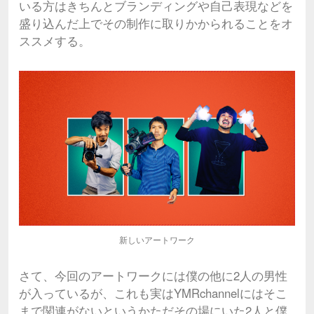
いる方はきちんとブランディングや自己表現などを
盛り込んだ上でその制作に取りかかられることをオ
ススメする。
新しいアートワーク
さて、今回のアートワークには僕の他に2人の男性
が入っているが、これも実はYMRchannelにはそこ
まで関連がないというかただその場にいた2人と僕