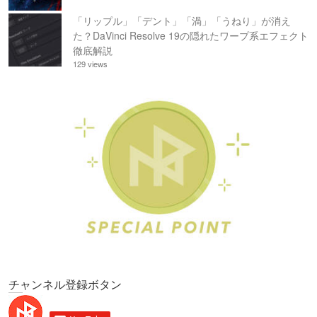
「リップル」「デント」「渦」「うねり」が消え
た？DaVinci Resolve 19の隠れたワープ系エフェクト
徹底解説
129 views
チャンネル登録ボタン