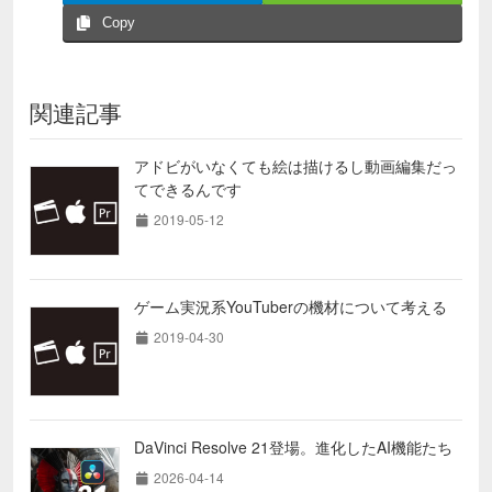
Copy
関連記事
アドビがいなくても絵は描けるし動画編集だっ
てできるんです
2019-05-12
ゲーム実況系YouTuberの機材について考える
2019-04-30
DaVinci Resolve 21登場。進化したAI機能たち
2026-04-14