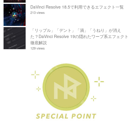
DaVinci Resolve 18.5で利用できるエフェクト一覧
213 views
「リップル」「デント」「渦」「うねり」が消え
た？DaVinci Resolve 19の隠れたワープ系エフェクト
徹底解説
129 views