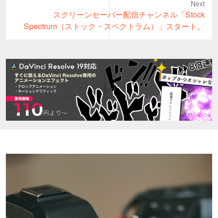
Next
Next
スクリーンセーバー配信チャンネル「Stock
post:
Spectrum（ストック・スペクトラム）」スタート。