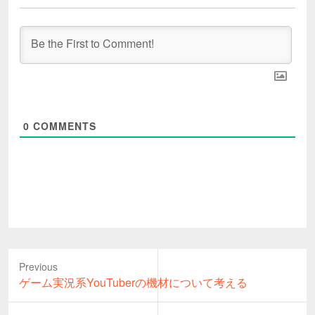
0
COMMENTS
Previous
Previous
ゲーム実況系YouTuberの機材について考える
post: