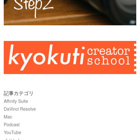
記事カテゴリ
Affinity Suite
DaVinci Resolve
Mac
Podcast
YouTube