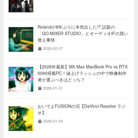
Rolandが8年ぶりに本気出した!? 話題の
「GO:MIXER STUDIO」とオーディオIFの買い
替え事情
2026-02-07
【2026年最新】M5 Max MacBook Pro vs RTX
5090搭載PC！値上げラッシュの中で映像制作
者が選ぶべきはどっち？
2026-01-31
おいでよFUSIONの沼【DaVinci Resolve ラジ
オ】
2026-01-24