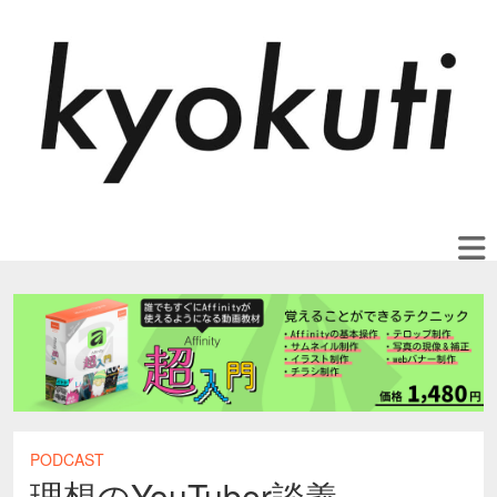
PODCAST
理想のYouTuber談義