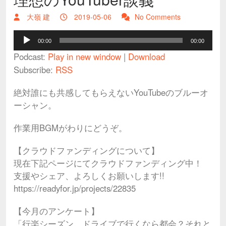
大嶺 建
2019-05-06
No Comments
Audio
00:00
00:00
Player
Podcast:
Play in new window
|
Download
Subscribe:
RSS
絶対誰にも共感してもらえないYouTubeのブルーオ
ーシャン。
作業用BGMがわりにどうぞ。
【クラウドファンディングについて】
現在下記ページにてクラウドファンディング中！
支援やシェア、よろしくお願いします!!
https://readyfor.jp/projects/22835
【今月のアンケート】
「行楽シーズン。ドライブで行くなら都会？それと