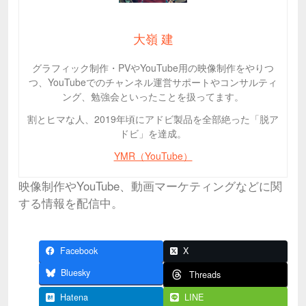
大嶺 建
グラフィック制作・PVやYouTube用の映像制作をやりつ
つ、YouTubeでのチャンネル運営サポートやコンサルティ
ング、勉強会といったことを扱ってます。
割とヒマな人、2019年頃にアドビ製品を全部絶った「脱ア
ドビ」を達成。
YMR（YouTube）
映像制作やYouTube、動画マーケティングなどに関
する情報を配信中。
Facebook
X
Bluesky
Threads
Hatena
LINE