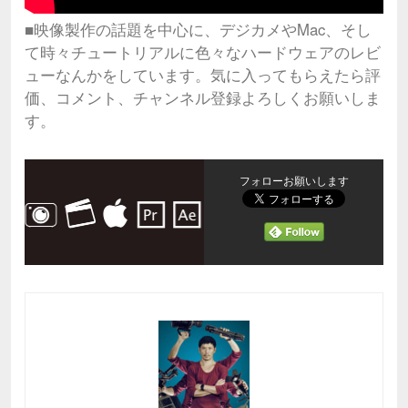
■映像製作の話題を中心に、デジカメやMac、そし
て時々チュートリアルに色々なハードウェアのレビ
ューなんかをしています。気に入ってもらえたら評
価、コメント、チャンネル登録よろしくお願いしま
す。
フォローお願いします