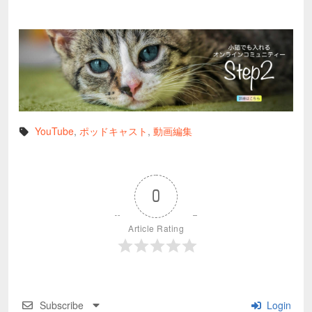
YouTube
,
ポッドキャスト
,
動画編集
0
Article Rating
Subscribe
Login