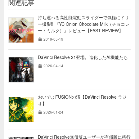
関連記事
持ち運べる高性能電動スライダーで気軽にドリ
ー撮影!! 『YC Onion Chocolate Milk（チョコレ
ートミルク）』レビュー【FAST REVIEW】
2019-05-19
DaVinci Resolve 21登場。進化したAI機能たち
2026-04-14
おいでよFUSIONの沼【DaVinci Resolve ラジ
オ】
2026-01-24
DaVinci Resolve無償版ユーザーが有償版に移行