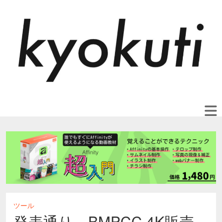
ツール
発表通り、BMPCC 4K販売