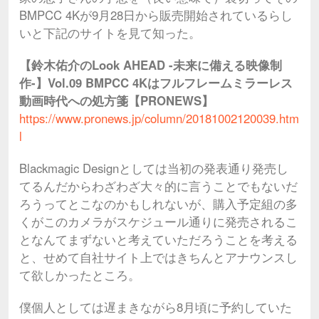
BMPCC 4Kが9月28日から販売開始されているらし
いと下記のサイトを見て知った。
【鈴木佑介のLook AHEAD -未来に備える映像制
作-】Vol.09 BMPCC 4Kはフルフレームミラーレス
動画時代への処方箋【PRONEWS】
https://www.pronews.jp/column/20181002120039.htm
l
Blackmagic Designとしては当初の発表通り発売し
てるんだからわざわざ大々的に言うことでもないだ
ろうってとこなのかもしれないが、購入予定組の多
くがこのカメラがスケジュール通りに発売されるこ
となんてまずないと考えていただろうことを考える
と、せめて自社サイト上ではきちんとアナウンスし
て欲しかったところ。
僕個人としては遅まきながら8月頃に予約していた