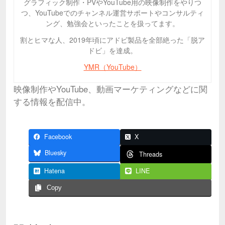
グラフィック制作・PVやYouTube用の映像制作をやりつ
つ、YouTubeでのチャンネル運営サポートやコンサルティ
ング、勉強会といったことを扱ってます。
割とヒマな人、2019年頃にアドビ製品を全部絶った「脱ア
ドビ」を達成。
YMR（YouTube）
映像制作やYouTube、動画マーケティングなどに関
する情報を配信中。
Facebook
X
Bluesky
Threads
Hatena
LINE
Copy