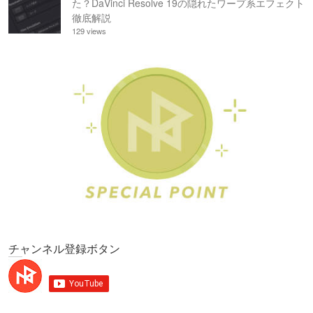
た？DaVinci Resolve 19の隠れたワープ系エフェクト
徹底解説
129 views
チャンネル登録ボタン