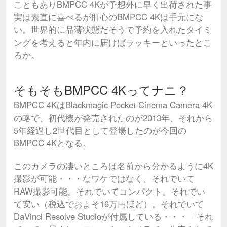
こともありBMPCC 4Kが予想外に早く出荷された事
実は素直に喜べるが肝心のBMPCC 4Kは手元にな
い。世界的に品薄状態だそうで予約を入れたタイミ
ングを考えると年内に届けばラッキーといったとこ
ろか。
そもそもBMPCC 4Kってナニ？
BMPCC 4KはBlackmagic Pocket Cinema Camera 4K
の略で、初代機が発売されたのが2013年、それから
5年経過し2世代目として登場したのが今回の
BMPCC 4Kとなる。
このカメラの凄いところは名前から分かるように4K
撮影が可能・・・なワケではなく、それでいて
RAW撮影可能。それでいてコンパクト。それでい
て安い（税込でおよそ16万円ほど）。それでいて
DaVinci Resolve Studioが付属している・・・「それ