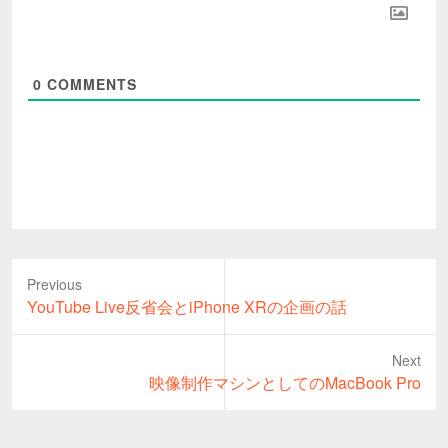
0
COMMENTS
Previous
Previous
YouTube Live反省会とiPhone XRの企画の話
post:
Next
Next
映像制作マシンとしてのMacBook Pro
post: