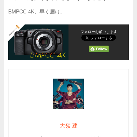
BMPCC 4K、早く届け。
フォローお願いします
大嶺 建