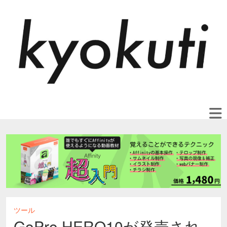
ツール
GoPro HERO10が発売され