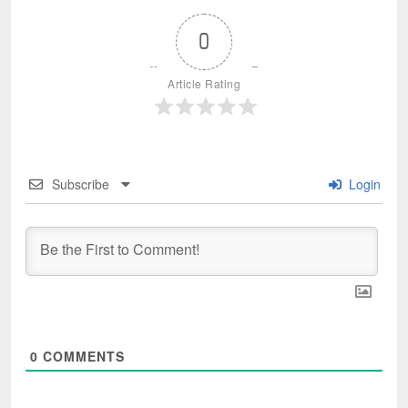
0
Article Rating
Subscribe
Login
0
COMMENTS