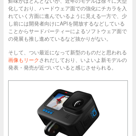
鮮味がほとんどないが、近年のモデルは徐々に大型
化しており、ハードウェア面での強化にチカラを入
れていく方面に進んでいるように見える一方で、少
し前には開発者向けにAPIを開放するなどしている
ことからサードパーティーによるソフトウェア面で
の発展も推し進めているなど抜かりがない。
そして、つい最近になって新型のものだと思われる
画像もリーク
されだしており、いよいよ新モデルの
発表・発売が近づいていると感じさせられる。