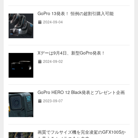
GoPro 13発表！ 恒例の超割引購入可能
2024-09-04
Xデーは9月4日、新型GoPro発表！
2024-09-02
GoPro HERO 12 Black発表とプレゼント企画
2023-09-07
画質でフルサイズ機を完全凌駕のGFX100Sか