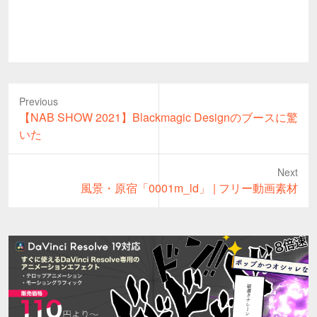
Previous
Previous
【NAB SHOW 2021】Blackmagic Designのブースに驚
post:
いた
Next
Next
風景・原宿「0001m_ld」 | フリー動画素材
post: