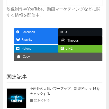
映像制作やYouTube、動画マーケティングなどに関
する情報を配信中。
Facebook
X
Bluesky
Threads
Hatena
LINE
Copy
関連記事
予想外の大幅パワーアップ、新型iPhone 16を
チェックする
2024-09-10