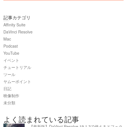
記事カテゴリ
Affinity Suite
DaVinci Resolve
Mac
Podcast
YouTube
イベント
チュートリアル
ツール
ヤムーポイント
日記
映像制作
未分類
よく読まれている記事
【最新版】DaVinci Resolve 19.1.3で使えるエフェク