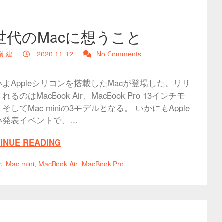
世代のMacに想うこと
嶺 建
2020-11-12
No Comments
よAppleシリコンを搭載したMacが登場した。リリ
るのはMacBook Air、MacBook Pro 13インチモ
そしてMac miniの3モデルとなる。 いかにもApple
い発表イベントで、…
INUE READING
c
,
Mac mini
,
MacBook Air
,
MacBook Pro