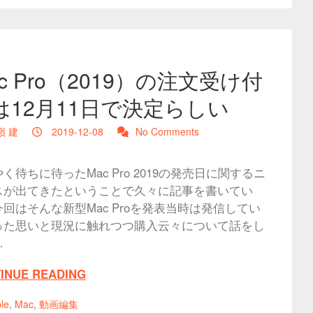
c Pro（2019）の注文受け付
は12月11日で決定らしい
嶺 建
2019-12-08
No Comments
く待ちに待ったMac Pro 2019の発売日に関するニ
スが出てきたということで久々に記事を書いてい
回はそんな新型Mac Proを発表当時は発信してい
った思いと現況に触れつつ購入云々について話をし
…
INUE READING
le
,
Mac
,
動画編集