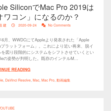
ple SiliconでMac Pro 2019は
オワコン」になるのか？
嶺 建
2020-09-24
No Comments
0年6月、WWDCにてAppleより発表された「Apple
iconプラットフォーム」。これにより近い将来、脱イ
ルを図り段階的にシステムをシフトさせていくとい
pleの姿勢が判明した。既存のインテルM…
INUE READING
le
,
DaVinci Resolve
,
Mac
,
Mac Pro
,
動画編集
YOUTUBE