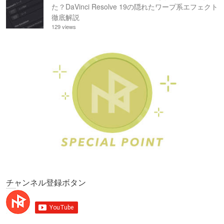
た？DaVinci Resolve 19の隠れたワープ系エフェクト
徹底解説
129 views
チャンネル登録ボタン