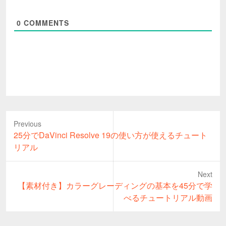
0
COMMENTS
Previous
Previous
25分でDaVinci Resolve 19の使い方が使えるチュート
post:
リアル
Next
Next
【素材付き】カラーグレーディングの基本を45分で学
post:
べるチュートリアル動画