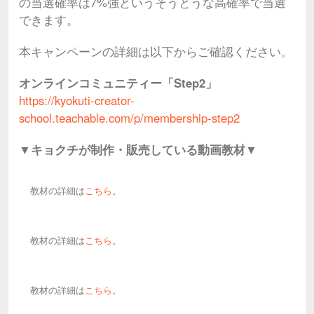
の当選確率は7%強というそうとうな高確率で当選
できます。
本キャンペーンの詳細は以下からご確認ください。
オンラインコミュニティー「Step2」
https://kyokuti-creator-
school.teachable.com/p/membership-step2
▼キョクチが制作・販売している動画教材▼
教材の詳細は
こちら
。
教材の詳細は
こちら
。
教材の詳細は
こちら
。