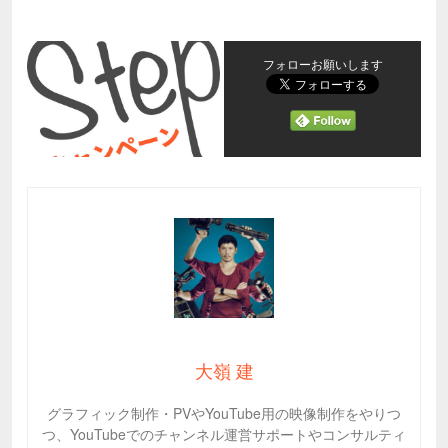
フォローお願いします
大嶺 建
グラフィック制作・PVやYouTube用の映像制作をやりつ
つ、YouTubeでのチャンネル運営サポートやコンサルティ