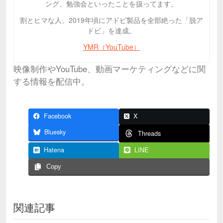
ング、勉強会といったことを扱ってます。
割とヒマな人、2019年頃にアドビ製品を全部絶った「脱ア
ドビ」を達成。
YMR（YouTube）
映像制作やYouTube、動画マーケティングなどに関
する情報を配信中。
Facebook
X
Bluesky
Threads
Hatena
LINE
Copy
関連記事