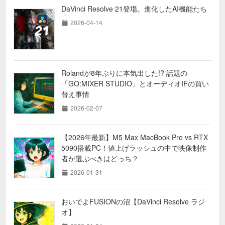
DaVinci Resolve 21登場。進化したAI機能たち
2026-04-14
Rolandが8年ぶりに本気出した!? 話題の
「GO:MIXER STUDIO」とオーディオIFの買い
替え事情
2026-02-07
【2026年最新】M5 Max MacBook Pro vs RTX
5090搭載PC！値上げラッシュの中で映像制作
者が選ぶべきはどっち？
2026-01-31
おいでよFUSIONの沼【DaVinci Resolve ラジ
オ】