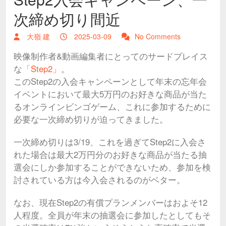
次締め切り間近
大嶺 建
2025-03-09
No Comments
映像制作者&動画編集者にとってのサードプレイス
な
「Step2」
。
このStep2の入会キャンペーンとして年末の忘年会
イベントにおいて最大5万円のお好きな商品が当た
るオンラインビンゴゲーム、これに参加するために
必要な一次締め切りが迫ってきました。
一次締め切りは3/19、これを過ぎてStep2に入会さ
れた場合は最大2万円分のお好きな商品が当たる抽
選会にしか参加することができないため、参加を検
討されている方は今入会されるのがベター。
なお、現在Step2の有償プランメンバーはおよそ12
人程度。全員が年末の抽選会に参加したとしてもそ