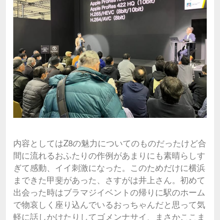
内容としてはZ8の魅力についてのものだったけど合
間に流れるおふたりの作例があまりにも素晴らしす
ぎて感動、イイ刺激になった。このためだけに横浜
まできた甲斐があった、さすがは井上さん。初めて
出会った時はブラマジイベントの帰りに駅のホーム
で物哀しく座り込んでいるおっちゃんだと思って気
軽に話しかけたりしてゴメンナサイ、まさかここま