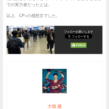
での実力者だったとは。
以上、CP+の感想文でした。
フォローお願いします
大嶺 建