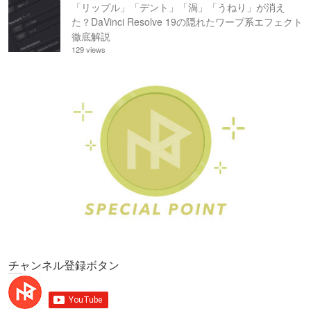
「リップル」「デント」「渦」「うねり」が消え
た？DaVinci Resolve 19の隠れたワープ系エフェクト
徹底解説
129 views
チャンネル登録ボタン