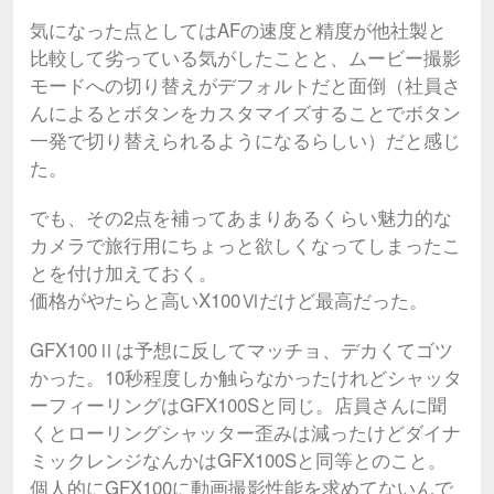
気になった点としてはAFの速度と精度が他社製と
比較して劣っている気がしたことと、ムービー撮影
モードへの切り替えがデフォルトだと面倒（社員さ
んによるとボタンをカスタマイズすることでボタン
一発で切り替えられるようになるらしい）だと感じ
た。
でも、その2点を補ってあまりあるくらい魅力的な
カメラで旅行用にちょっと欲しくなってしまったこ
とを付け加えておく。
価格がやたらと高いX100Ⅵだけど最高だった。
GFX100Ⅱは予想に反してマッチョ、デカくてゴツ
かった。10秒程度しか触らなかったけれどシャッタ
ーフィーリングはGFX100Sと同じ。店員さんに聞
くとローリングシャッター歪みは減ったけどダイナ
ミックレンジなんかはGFX100Sと同等とのこと。
個人的にGFX100に動画撮影性能を求めてないんで