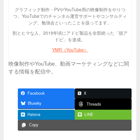
グラフィック制作・PVやYouTube用の映像制作をやりつ
つ、YouTubeでのチャンネル運営サポートやコンサルティ
ング、勉強会といったことを扱ってます。
割とヒマな人、2019年頃にアドビ製品を全部絶った「脱ア
ドビ」を達成。
YMR（YouTube）
映像制作やYouTube、動画マーケティングなどに関
する情報を配信中。
Facebook
X
Bluesky
Threads
Hatena
LINE
Copy