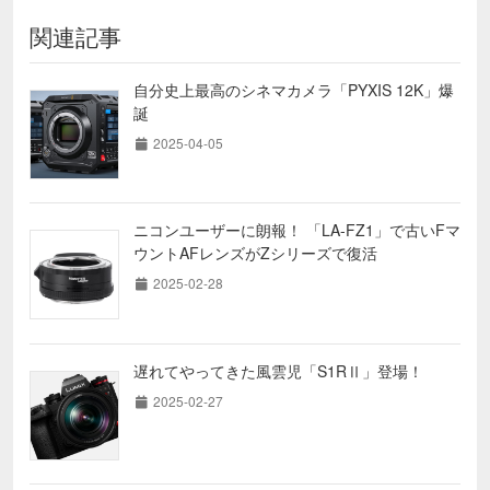
関連記事
自分史上最高のシネマカメラ「PYXIS 12K」爆
誕
2025-04-05
ニコンユーザーに朗報！ 「LA-FZ1」で古いFマ
ウントAFレンズがZシリーズで復活
2025-02-28
遅れてやってきた風雲児「S1RⅡ」登場！
2025-02-27