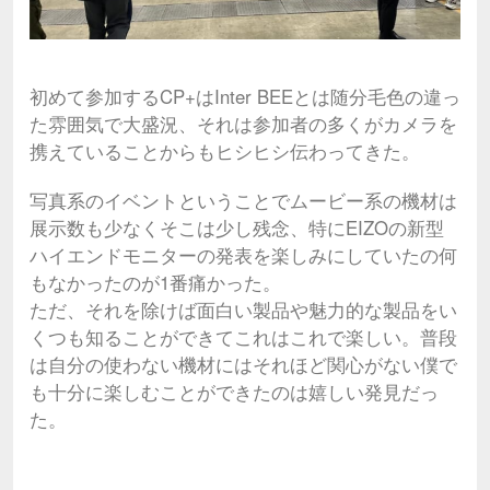
初めて参加するCP+はInter BEEとは随分毛色の違っ
た雰囲気で大盛況、それは参加者の多くがカメラを
携えていることからもヒシヒシ伝わってきた。
写真系のイベントということでムービー系の機材は
展示数も少なくそこは少し残念、特にEIZOの新型
ハイエンドモニターの発表を楽しみにしていたの何
もなかったのが1番痛かった。
ただ、それを除けば面白い製品や魅力的な製品をい
くつも知ることができてこれはこれで楽しい。普段
は自分の使わない機材にはそれほど関心がない僕で
も十分に楽しむことができたのは嬉しい発見だっ
た。