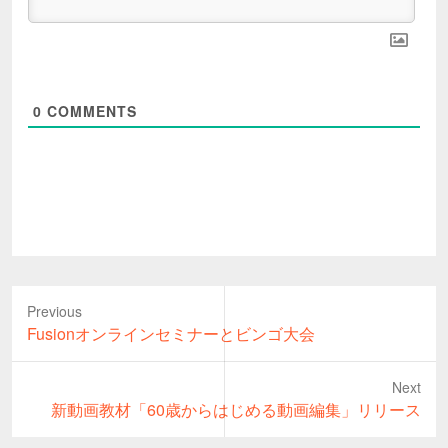
0
COMMENTS
Previous
Previous
Fusionオンラインセミナーとビンゴ大会
post:
Next
Next
新動画教材「60歳からはじめる動画編集」リリース
post: