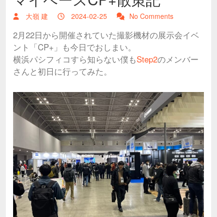
大嶺 建
2024-02-25
No Comments
2月22日から開催されていた撮影機材の展示会イベ
ント「CP+」も今日でおしまい。
横浜パシフィコすら知らない僕も
Step2
のメンバー
さんと初日に行ってみた。