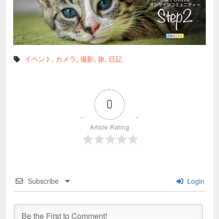
イベント
,
カメラ
,
撮影
,
旅
,
日記
0
Article Rating
Subscribe
Login