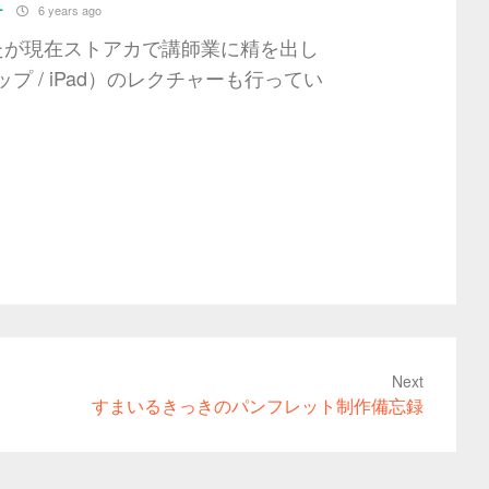
チ
6 years ago
いたが現在ストアカで講師業に精を出し
クトップ / iPad）のレクチャーも行ってい
Next
すまいるきっきのパンフレット制作備忘録