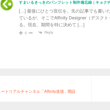
すまいるきっきのパンフレット制作備忘録 | キョク
[…] 最後にひとつ宣伝を。先の記事でも書
ているが、そこでAffinity Designer（デス
る。現在、期間を特に決めて […]
Reply
0
Next
のチュートリアルチャンネル「Affinity道場」開設
post: