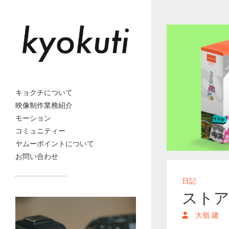
キョクチについて
映像制作業務紹介
モーション
コミュニティー
ヤムーポイントについて
お問い合わせ
日記
ストア
大嶺 建