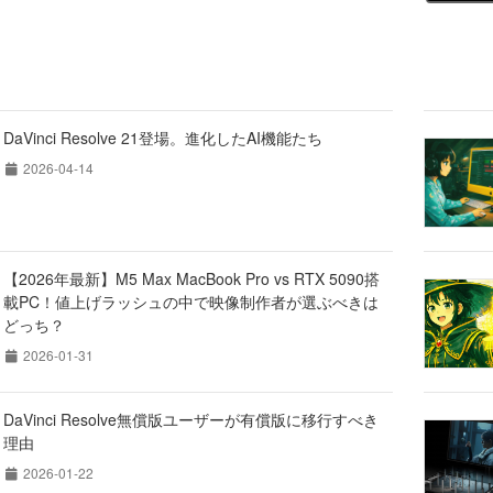
DaVinci Resolve 21登場。進化したAI機能たち
2026-04-14
【2026年最新】M5 Max MacBook Pro vs RTX 5090搭
載PC！値上げラッシュの中で映像制作者が選ぶべきは
どっち？
2026-01-31
DaVinci Resolve無償版ユーザーが有償版に移行すべき
理由
2026-01-22