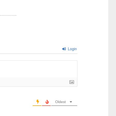
Login
Oldest