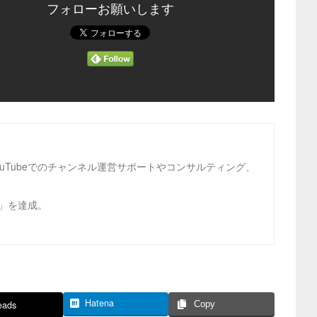
フォローお願いします
ouTubeでのチャンネル運営サポートやコンサルティング、
ビ」を達成。
Hatena
eads
Copy