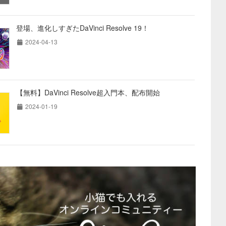
登場、進化しすぎたDaVinci Resolve 19！
2024-04-13
【無料】DaVinci Resolve超入門本、配布開始
2024-01-19