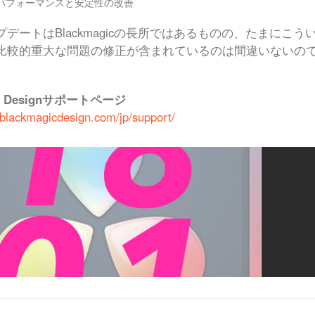
パフォーマンスと安定性の改善
プデートはBlackmagicの長所ではあるものの、たまに
比較的重大な問題の修正が含まれているのは間違いないの
ic Designサポートページ
.blackmagicdesign.com/jp/support/