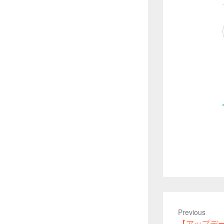
Previous
Previous
【アップデート