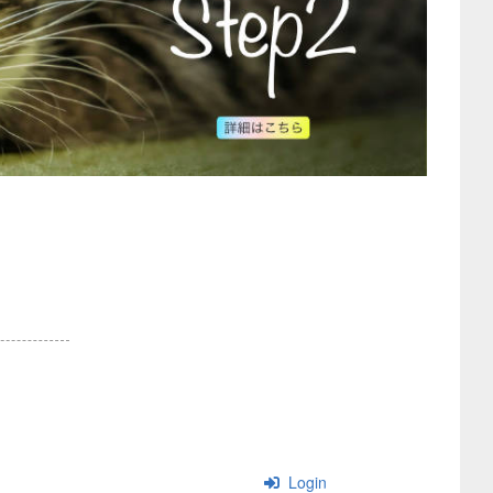
Login