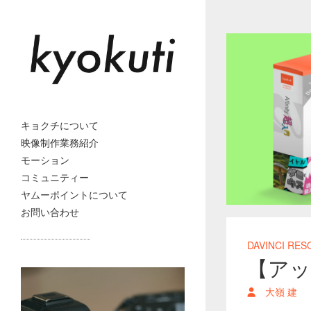
キョクチについて
映像制作業務紹介
モーション
コミュニティー
ヤムーポイントについて
お問い合わせ
DAVINCI RES
【アップ
大嶺 建