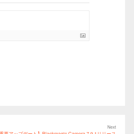
Next
重要アップデート】Blackmagic Camera 7.9.1リリース