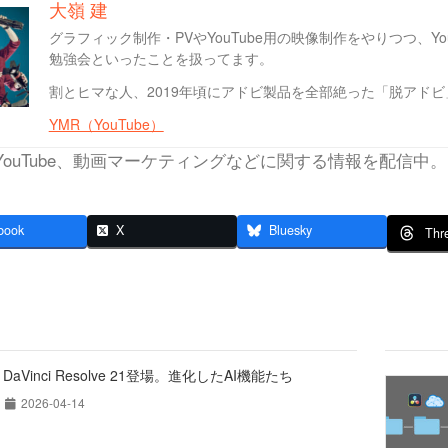
大嶺 建
グラフィック制作・PVやYouTube用の映像制作をやりつつ、Y
勉強会といったことを扱ってます。
割とヒマな人、2019年頃にアドビ製品を全部絶った「脱アド
YMR（YouTube）
YouTube、動画マーケティングなどに関する情報を配信中。
book
X
Bluesky
Thr
DaVinci Resolve 21登場。進化したAI機能たち
2026-04-14