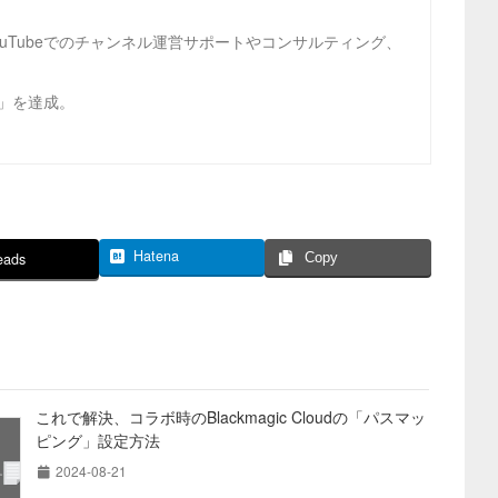
ouTubeでのチャンネル運営サポートやコンサルティング、
ビ」を達成。
Hatena
eads
Copy
これで解決、コラボ時のBlackmagic Cloudの「パスマッ
ピング」設定方法
2024-08-21