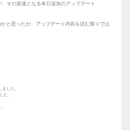
が、その直後となる本日追加のアップデート
のかと思ったが、アップデート内容を読む限りでは
しました。
ました。
た。