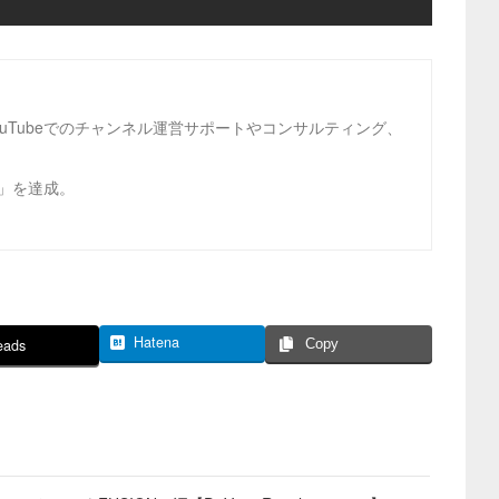
ouTubeでのチャンネル運営サポートやコンサルティング、
ビ」を達成。
Hatena
eads
Copy