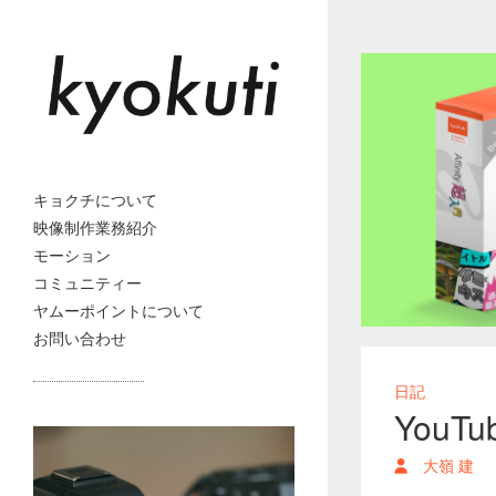
キョクチについて
映像制作業務紹介
モーション
コミュニティー
ヤムーポイントについて
お問い合わせ
日記
YouT
大嶺 建