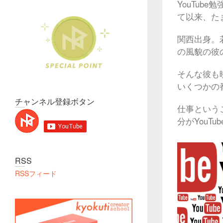
YouTub
て以来、た
関西出身。
の風貌の彼
そんな彼も
いくつかの
チャンネル登録ボタン
仕事という
分がYou
RSS
RSSフィード