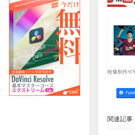
映像制作や
Face
関連記事