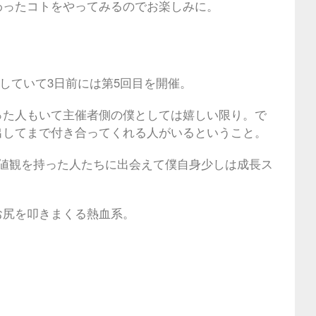
わったコトをやってみるのでお楽しみに。
催していて3日前には第5回目を開催。
った人もいて主催者側の僕としては嬉しい限り。で
出してまで付き合ってくれる人がいるということ。
値観を持った人たちに出会えて僕自身少しは成長ス
お尻を叩きまくる熱血系。