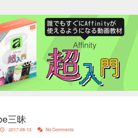
ube三昧
2017-08-13
No Comments