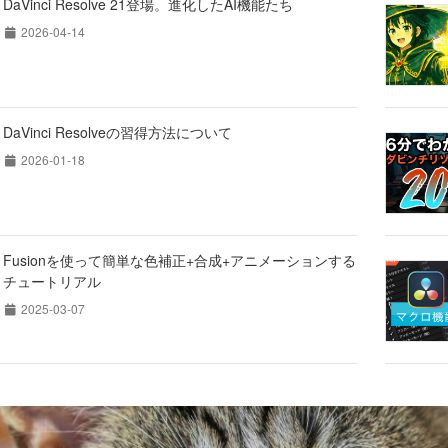
DaVinci Resolve 21登場。進化したAI機能たち
2026-04-14
DaVinci Resolveの習得方法について
2026-01-18
Fusionを使って簡単な色補正+合成+アニメーションする
チュートリアル
2025-03-07