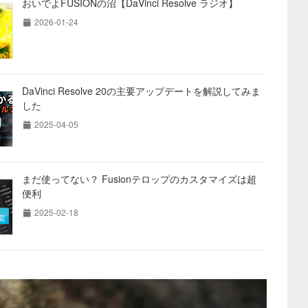
おいでよFUSIONの沼【DaVinci Resolve ラジオ】
2026-01-24
DaVinci Resolve 20の主要アップデートを解説してみま
した
2025-04-05
まだ使ってない？ Fusionテロップのカスタマイズは超
便利
2025-02-18