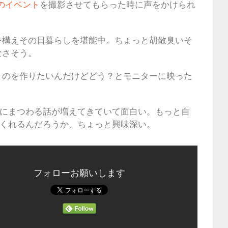
のイベント
を撮影させてもらった時に声をかけられ
を構えその日暮らしを堪能中。ちょっと胡散臭いそ
なさそう。
うのを作りたいんだけどどう？とモニターに映った
それにまつわる話が増えてきていて面白い。もっと自
きてくれるんだろうか、ちょっと興味深い。
フォローお願いします