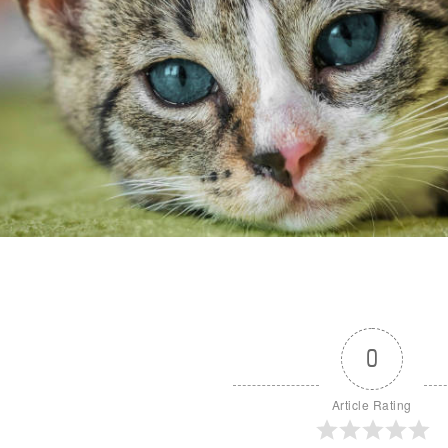
0
Article Rating