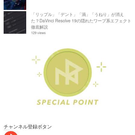
「リップル」「デント」「渦」「うねり」が消え
た？DaVinci Resolve 19の隠れたワープ系エフェクト
徹底解説
129 views
チャンネル登録ボタン