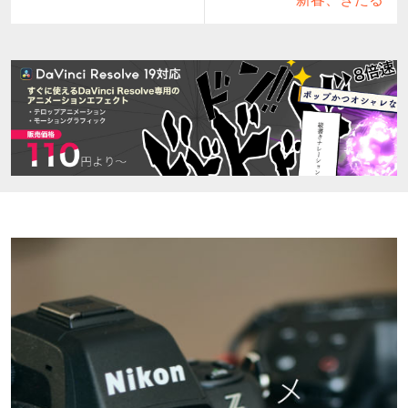
post: