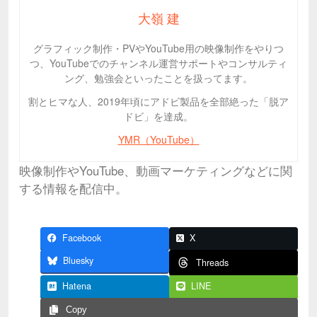
大嶺 建
グラフィック制作・PVやYouTube用の映像制作をやりつ
つ、YouTubeでのチャンネル運営サポートやコンサルティ
ング、勉強会といったことを扱ってます。
割とヒマな人、2019年頃にアドビ製品を全部絶った「脱ア
ドビ」を達成。
YMR（YouTube）
映像制作やYouTube、動画マーケティングなどに関
する情報を配信中。
Facebook
X
Bluesky
Threads
Hatena
LINE
Copy