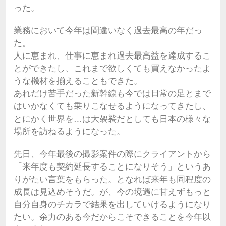
った。
業務において今年は間違いなく過去最高の年だっ
た。
人に恵まれ、仕事に恵まれ過去最高益を達成するこ
とができたし、これまで欲しくても買えなかったよ
うな機材を揃えることもできた。
あれだけ苦手だった新幹線も今では日常の足とまで
はいかなくても乗りこなせるようになってきたし、
とにかく世界を…は大袈裟だとしても日本の様々な
場所を訪ねるようになった。
先日、今年最後の撮影案件の際にクライアントから
「来年度も契約延長することになりそう」というあ
りがたい言葉をもらった。となれば来年も同程度の
成長は見込めそうだ。が、今の境遇に甘えずもっと
自分自身のチカラで結果を出していけるようになり
たい。余力のある今だからこそできることを今年以