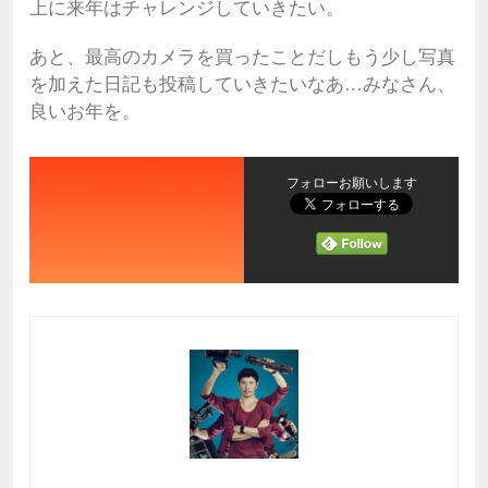
上に来年はチャレンジしていきたい。
あと、最高のカメラを買ったことだしもう少し写真
を加えた日記も投稿していきたいなあ…みなさん、
良いお年を。
フォローお願いします