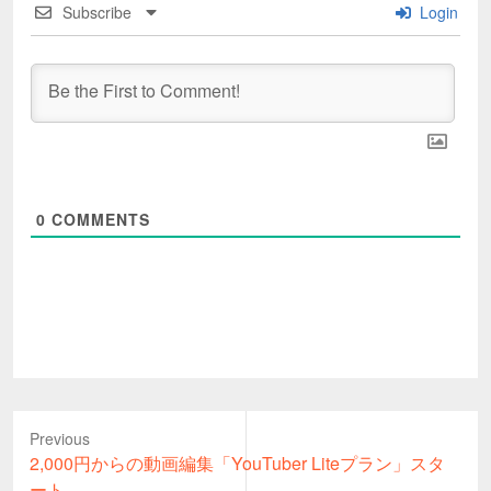
Subscribe
Login
0
COMMENTS
Previous
Previous
2,000円からの動画編集「YouTuber Liteプラン」スタ
post:
ート