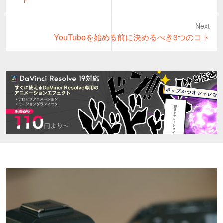
Next
Next
YouTubeを始める前に決めるべき3つのコト
post: