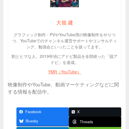
大嶺 建
グラフィック制作・PVやYouTube用の映像制作をやりつ
つ、YouTubeでのチャンネル運営サポートやコンサルティ
ング、勉強会といったことを扱ってます。
割とヒマな人、2019年頃にアドビ製品を全部絶った「脱ア
ドビ」を達成。
YMR（YouTube）
映像制作やYouTube、動画マーケティングなどに関
する情報を配信中。
Facebook
X
Bluesky
Threads