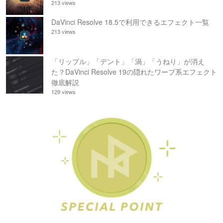
213 views
DaVinci Resolve 18.5で利用できるエフェクト一覧
213 views
「リップル」「デント」「渦」「うねり」が消え
た？DaVinci Resolve 19の隠れたワープ系エフェクト
徹底解説
129 views