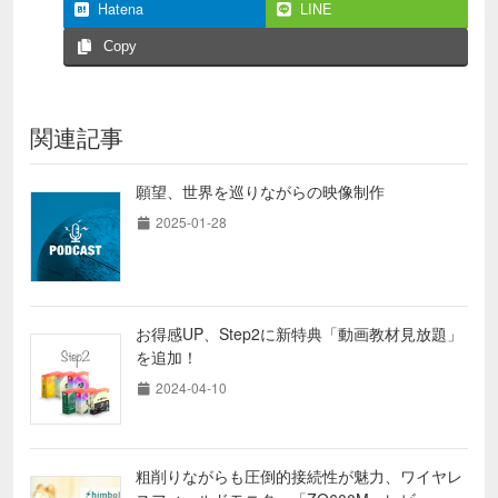
Hatena
LINE
Copy
関連記事
願望、世界を巡りながらの映像制作
2025-01-28
お得感UP、Step2に新特典「動画教材見放題」
を追加！
2024-04-10
粗削りながらも圧倒的接続性が魅力、ワイヤレ