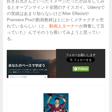
好きお兄さんといったイメージだったが話をしてみ
るとオープンマインド全開のナイスガイ。Udemyで
の実績はあまり知らないけどAfter Effectsや
Premiere Proの動画教材はとにかくメチャクチャ売
れているらしい（と、
動画人ターナー
が興奮して言
っていた）んでそのうち覗いてみようと思ってい
る。
フォローお願いします