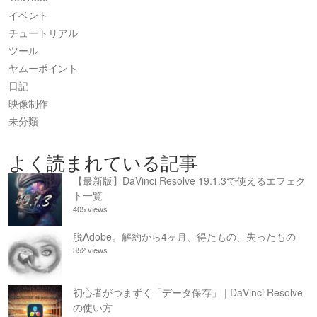
イベント
チュートリアル
ツール
ヤムーポイント
日記
映像制作
未分類
よく読まれている記事
【最新版】DaVinci Resolve 19.1.3で使えるエフェク
ト一覧
405 views
脱Adobe。解約から4ヶ月、得たもの、失ったもの
352 views
初心者がつまずく「データ保存」 | DaVinci Resolve
の使い方