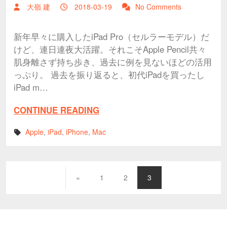
大嶺 建
2018-03-19
No Comments
新年早々に購入したiPad Pro（セルラーモデル）だ
けど、連日連夜大活躍。それこそApple Pencil共々
肌身離さず持ち歩き、過去に例を見ないほどの活用
っぷり。 過去を振り返ると、初代iPadを買ったし
iPad m…
CONTINUE READING
Apple
,
iPad
,
iPhone
,
Mac
«
1
2
3