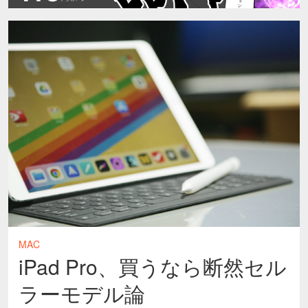
MAC
iPad Pro、買うなら断然セル
ラーモデル論