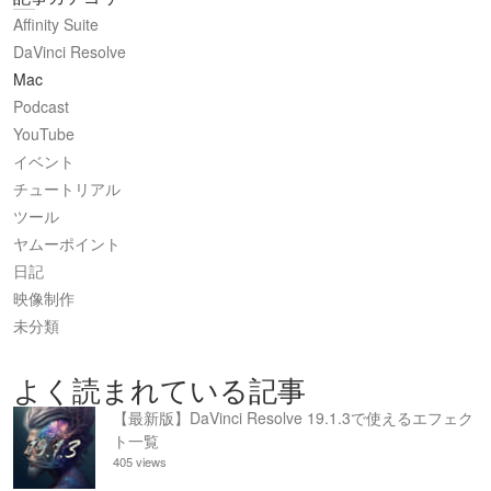
Affinity Suite
DaVinci Resolve
Mac
Podcast
YouTube
イベント
チュートリアル
ツール
ヤムーポイント
日記
映像制作
未分類
よく読まれている記事
【最新版】DaVinci Resolve 19.1.3で使えるエフェク
ト一覧
405 views