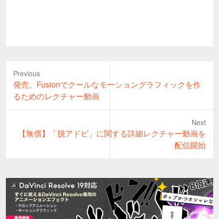
Previous
Previous
発売。Fusionでクールなモーショングラフィックを作
post:
るためのレクチャー動画
Next
Next
【無償】「脱アドビ」に関する詳細レクチャー動画を
post:
配信開始