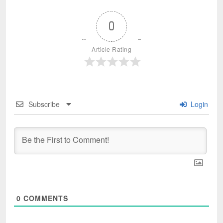
0
Article Rating
Subscribe
Login
0
COMMENTS