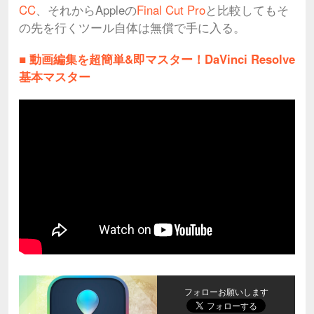
CC
、それからAppleの
Final Cut Pro
と比較してもそ
の先を行くツール自体は無償で手に入る。
■ 動画編集を超簡単&即マスター！DaVinci Resolve
基本マスター
フォローお願いします