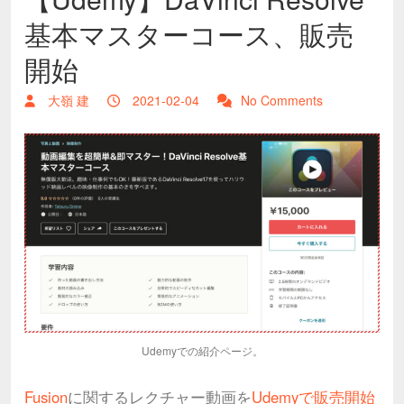
基本マスターコース、販売
開始
大嶺 建
2021-02-04
No Comments
Udemyでの紹介ページ。
Fusion
に関するレクチャー動画を
Udemyで販売開始