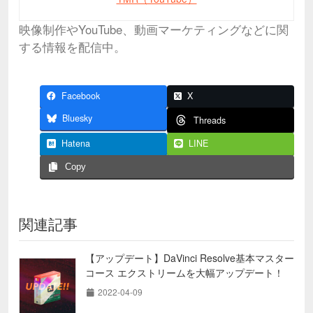
映像制作やYouTube、動画マーケティングなどに関
する情報を配信中。
Facebook
X
Bluesky
Threads
Hatena
LINE
Copy
関連記事
【アップデート】DaVinci Resolve基本マスター
コース エクストリームを大幅アップデート！
2022-04-09