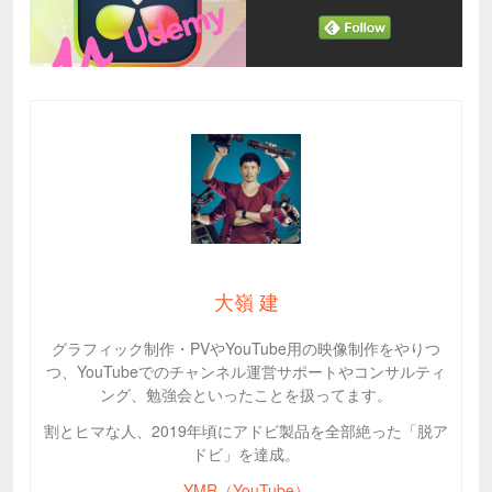
大嶺 建
グラフィック制作・PVやYouTube用の映像制作をやりつ
つ、YouTubeでのチャンネル運営サポートやコンサルティ
ング、勉強会といったことを扱ってます。
割とヒマな人、2019年頃にアドビ製品を全部絶った「脱ア
ドビ」を達成。
YMR（YouTube）