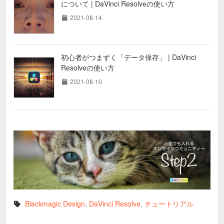
について | DaVinci Resolveの使い方
2021-08-14
初心者がつまずく「データ保存」 | DaVinci
Resolveの使い方
2021-08-10
Blackmagic Design
,
DaVinci Resolve
,
チュートリアル