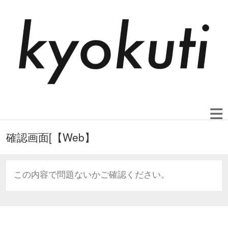
確認画面[【Web】
この内容で問題ないかご確認ください。