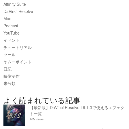
Affinity Suite
DaVinci Resolve
Mac
Podcast
YouTube
イベント
チュートリアル
ツール
ヤムーポイント
日記
映像制作
未分類
よく読まれている記事
【最新版】DaVinci Resolve 19.1.3で使えるエフェク
ト一覧
405 views